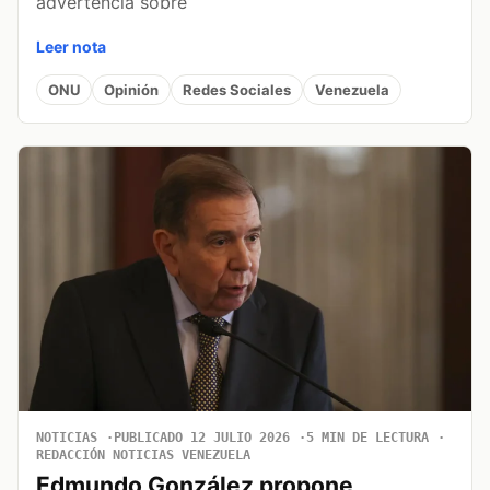
advertencia sobre
Leer nota
ONU
Opinión
Redes Sociales
Venezuela
NOTICIAS
PUBLICADO 12 JULIO 2026
5 MIN DE LECTURA
REDACCIÓN NOTICIAS VENEZUELA
Edmundo González propone