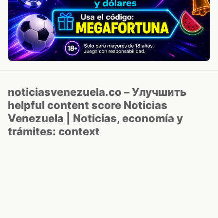
noticiasvenezuela.co – Улучшить
helpful content score Noticias
Venezuela | Noticias, economía y
trámites: context
Guia actualizada sobre Улучшить helpful content
score Noticias Venezuela | Noticias, economía y
trámites: contexto, puntos clave, preguntas frecuentes
y proximos pasos para seguir
Inicio
Wiki