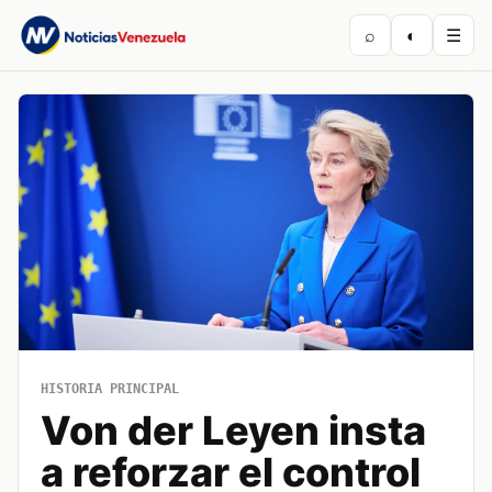
⌕
◐
☰
HISTORIA PRINCIPAL
Von der Leyen insta
a reforzar el control