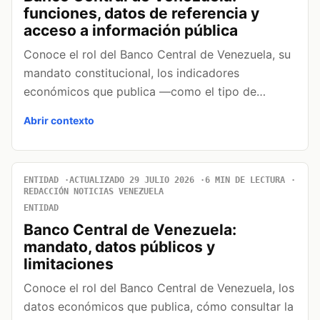
funciones, datos de referencia y
acceso a información pública
Conoce el rol del Banco Central de Venezuela, su
mandato constitucional, los indicadores
económicos que publica —como el tipo de…
Abrir contexto
ENTIDAD
ACTUALIZADO 29 JULIO 2026
6 MIN DE LECTURA
REDACCIÓN NOTICIAS VENEZUELA
ENTIDAD
Banco Central de Venezuela:
mandato, datos públicos y
limitaciones
Conoce el rol del Banco Central de Venezuela, los
datos económicos que publica, cómo consultar la