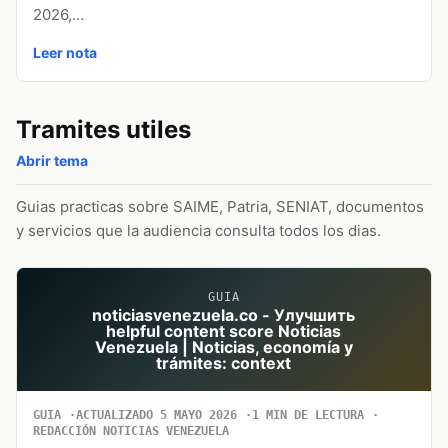
2026,…
Leer nota
Tramites utiles
Abrir tema
Guias practicas sobre SAIME, Patria, SENIAT, documentos
y servicios que la audiencia consulta todos los dias.
GUIA
noticiasvenezuela.co - Улучшить
helpful content score Noticias
Venezuela | Noticias, economía y
trámites: context
GUIA
ACTUALIZADO 5 MAYO 2026
1 MIN DE LECTURA
REDACCIÓN NOTICIAS VENEZUELA