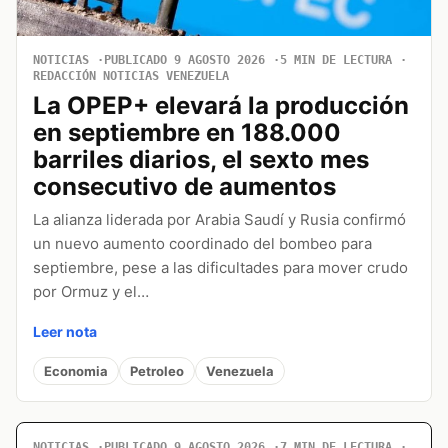
NOTICIAS
PUBLICADO 9 AGOSTO 2026
5 MIN DE LECTURA
REDACCIÓN NOTICIAS VENEZUELA
La OPEP+ elevará la producción
en septiembre en 188.000
barriles diarios, el sexto mes
consecutivo de aumentos
La alianza liderada por Arabia Saudí y Rusia confirmó
un nuevo aumento coordinado del bombeo para
septiembre, pese a las dificultades para mover crudo
por Ormuz y el…
Leer nota
Economia
Petroleo
Venezuela
NOTICIAS
PUBLICADO 9 AGOSTO 2026
7 MIN DE LECTURA