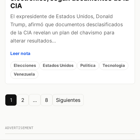
CIA
El expresidente de Estados Unidos, Donald
Trump, afirmó que documentos desclasificados
de la CIA revelan un plan del chavismo para
alterar resultados…
Leer nota
Elecciones
Estados Unidos
Politica
Tecnologia
Venezuela
Posts
1
2
…
8
Siguientes
pagination
ADVERTISEMENT