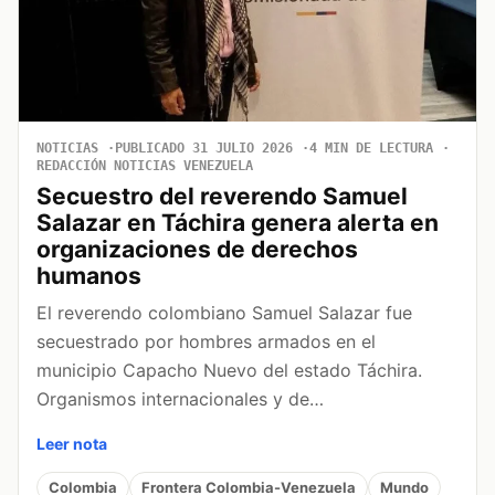
NOTICIAS
PUBLICADO 31 JULIO 2026
4 MIN DE LECTURA
REDACCIÓN NOTICIAS VENEZUELA
Secuestro del reverendo Samuel
Salazar en Táchira genera alerta en
organizaciones de derechos
humanos
El reverendo colombiano Samuel Salazar fue
secuestrado por hombres armados en el
municipio Capacho Nuevo del estado Táchira.
Organismos internacionales y de…
Leer nota
Colombia
Frontera Colombia-Venezuela
Mundo