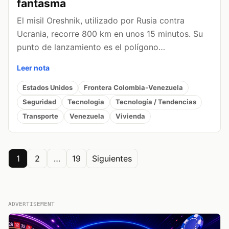
fantasma
El misil Oreshnik, utilizado por Rusia contra
Ucrania, recorre 800 km en unos 15 minutos. Su
punto de lanzamiento es el polígono…
Leer nota
Estados Unidos
Frontera Colombia-Venezuela
Seguridad
Tecnologia
Tecnología / Tendencias
Transporte
Venezuela
Vivienda
Posts
1
2
…
19
Siguientes
pagination
ADVERTISEMENT