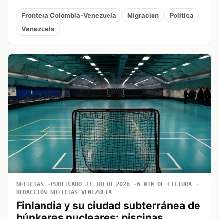
Frontera Colombia-Venezuela
Migracion
Politica
Venezuela
NOTICIAS
PUBLICADO 31 JULIO 2026
6 MIN DE LECTURA
REDACCIÓN NOTICIAS VENEZUELA
Finlandia y su ciudad subterránea de
búnkeres nucleares: piscinas,