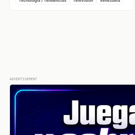
Tecnología / Tendencias
Television
Venezuela
ADVERTISEMENT