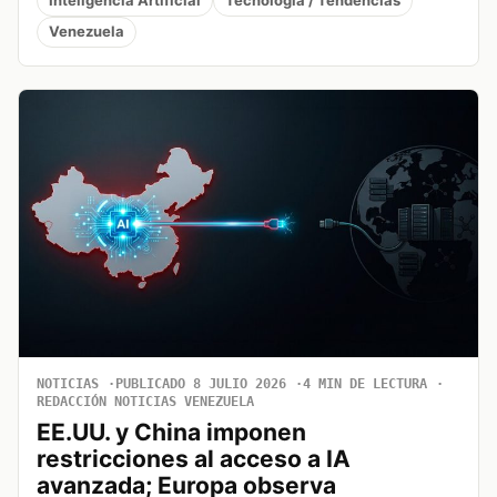
Inteligencia Artificial
Tecnología / Tendencias
Venezuela
NOTICIAS
PUBLICADO 8 JULIO 2026
4 MIN DE LECTURA
REDACCIÓN NOTICIAS VENEZUELA
EE.UU. y China imponen
restricciones al acceso a IA
avanzada; Europa observa