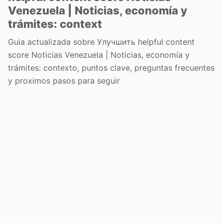
Venezuela | Noticias, economía y
trámites: context
Guia actualizada sobre Улучшить helpful content
score Noticias Venezuela | Noticias, economía y
trámites: contexto, puntos clave, preguntas frecuentes
y proximos pasos para seguir
Inicio
Wiki
Guias
Datos
Eventos
En vivo
Verificacion
Cronologias
Documentos
Briefs