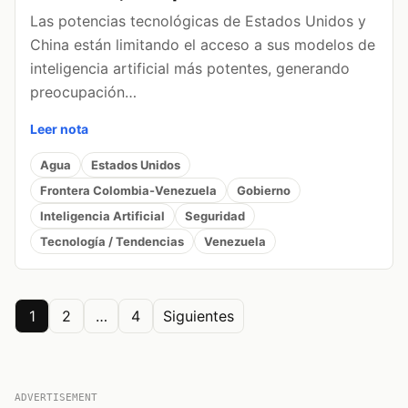
Las potencias tecnológicas de Estados Unidos y
China están limitando el acceso a sus modelos de
inteligencia artificial más potentes, generando
preocupación…
Leer nota
Agua
Estados Unidos
Frontera Colombia-Venezuela
Gobierno
Inteligencia Artificial
Seguridad
Tecnología / Tendencias
Venezuela
Posts
1
2
…
4
Siguientes
pagination
ADVERTISEMENT