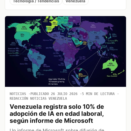
Tecnología / Tendencias
Venezuela
NOTICIAS
PUBLICADO 26 JULIO 2026
5 MIN DE LECTURA
REDACCIÓN NOTICIAS VENEZUELA
Venezuela registra solo 10% de
adopción de IA en edad laboral,
según informe de Microsoft
Un informe de Microsoft sobre difusión de