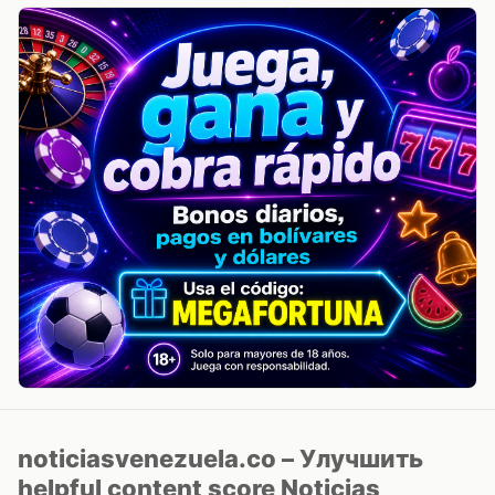
noticiasvenezuela.co – Улучшить
helpful content score Noticias