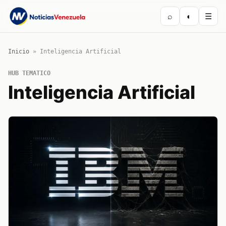
⌕
◐
☰
Inicio
»
Inteligencia Artificial
HUB TEMATICO
Inteligencia Artificial