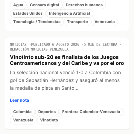
Agua
Censura digital
Derechos humanos
Estados Unidos
Inteligencia Artificial
Tecnología / Tendencias
Transporte
Venezuela
NOTICIAS
PUBLICADO 6 AGOSTO 2026
5 MIN DE LECTURA
REDACCIÓN NOTICIAS VENEZUELA
Vinotinto sub-20 es finalista de los Juegos
Centroamericanos y del Caribe y va por el oro
La selección nacional venció 1-0 a Colombia con
gol de Sebastián Hernández y aseguró al menos
la medalla de plata en Santo…
Leer nota
Colombia
Deportes
Frontera Colombia-Venezuela
Venezuela
Vinotinto