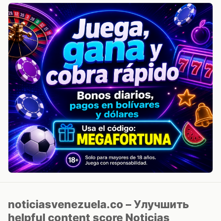
noticiasvenezuela.co – Улучшить
helpful content score Noticias