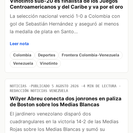
Vinotinto sub-20 es finalista de los Juegos
Centroamericanos y del Caribe y va por el oro
La selección nacional venció 1-0 a Colombia con
gol de Sebastián Hernández y aseguró al menos
la medalla de plata en Santo…
Leer nota
Colombia
Deportes
Frontera Colombia-Venezuela
Venezuela
Vinotinto
NOTICIAS
PUBLICADO 5 AGOSTO 2026
4 MIN DE LECTURA
REDACCIÓN NOTICIAS VENEZUELA
Wilyer Abreu conecta dos jonrones en paliza
de Boston sobre los Medias Blancas
El jardinero venezolano disparó dos
cuadrangulares en la victoria 14-2 de las Medias
Rojas sobre los Medias Blancas y sumó su