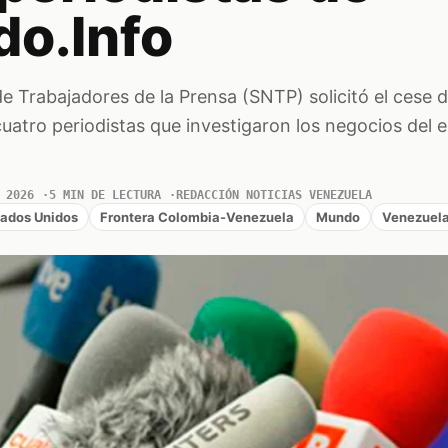
o.Info
de Trabajadores de la Prensa (SNTP) solicitó el cese d
 cuatro periodistas que investigaron los negocios del 
 2026
5 MIN DE LECTURA
REDACCIÓN NOTICIAS VENEZUELA
tados Unidos
Frontera Colombia-Venezuela
Mundo
Venezuel