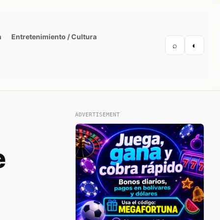
n
Entretenimiento / Cultura
⌕
◐
ADVERTISEMENT
e