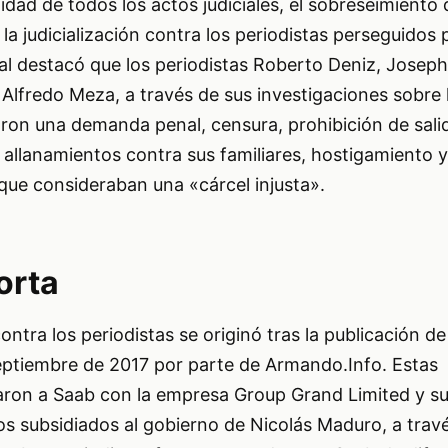
lidad de todos los actos judiciales, el sobreseimiento 
 la judicialización contra los periodistas perseguidos
al destacó que los periodistas Roberto Deniz, Joseph
Alfredo Meza, a través de sus investigaciones sobre 
ron una demanda penal, censura, prohibición de salid
allanamientos contra sus familiares, hostigamiento y e
 que consideraban una «cárcel injusta».
orta
tra los periodistas se originó tras la publicación de
septiembre de 2017 por parte de Armando.Info. Estas
laron a Saab con la empresa Group Grand Limited y su
os subsidiados al gobierno de Nicolás Maduro, a trav