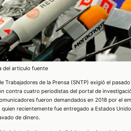
del articulo fuente
de Trabajadores de la Prensa (SNTP) exigió el pasado
ión contra cuatro periodistas del portal de investigaci
comunicadores fueron demandados en 2018 por el em
 quien recientemente fue entregado a Estados Unido
avado de dinero.