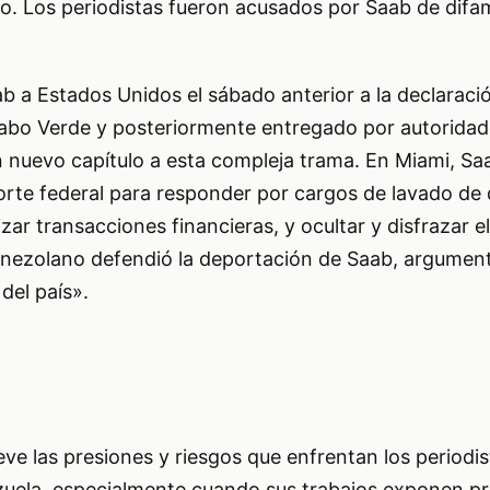
io. Los periodistas fueron acusados por Saab de difa
b a Estados Unidos el sábado anterior a la declaraci
Cabo Verde y posteriormente entregado por autorida
 nuevo capítulo a esta compleja trama. En Miami, Sa
orte federal para responder por cargos de lavado de 
zar transacciones financieras, y ocultar y disfrazar e
enezolano defendió la deportación de Saab, argumen
del país».
eve las presiones y riesgos que enfrentan los periodi
zuela, especialmente cuando sus trabajos exponen p