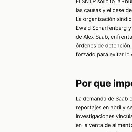
El SNTP solicitó la «nu
las causas y el cese de
La organización sindic
Ewald Scharfenberg y 
de Alex Saab, enfrenta
órdenes de detención, 
forzado para evitar lo
Por que imp
La demanda de Saab con
reportajes en abril y 
investigaciones vincu
en la venta de aliment