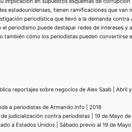
su implicación en supuestos esquemas de corrupción 
des estadounidenses, tienen ramificaciones que van m
vestigación periodística que llevó a la demanda contr
 el periodismo puede destapar redes de intereses y a
ro también cómo los periodistas pueden convertirse 
lica reportajes sobre negocios de Alex Saab | Abril 
a a periodistas de Armando.Info | 2018
de judicialización contra periodistas | 19 de Mayo d
ado a Estados Unidos | Sábado previo al 19 de Mayo