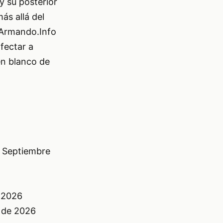
y su posterior
ás allá del
a Armando.Info
fectar a
en blanco de
y Septiembre
e 2026
 de 2026