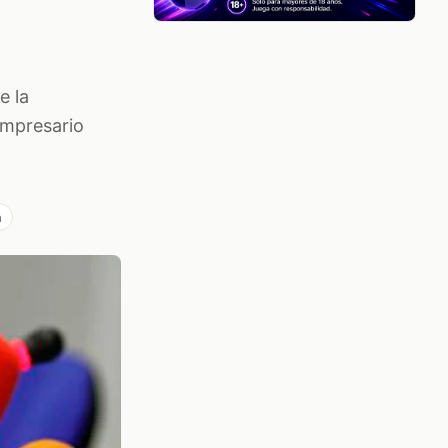
e la
empresario
a