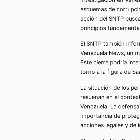
esquemas de corrupción
acción del SNTP busca 
principios fundamenta
El SNTP también infor
Venezuela News, un me
Este cierre podría int
torno a la figura de S
La situación de los pe
resuenan en el context
Venezuela. La defensa
importancia de protege
acciones legales y de 