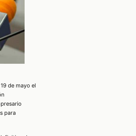
 19 de mayo el
ón
presario
s para