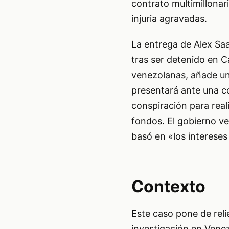
contrato multimillonar
injuria agravadas.
La entrega de Alex Saa
tras ser detenido en 
venezolanas, añade un
presentará ante una c
conspiración para reali
fondos. El gobierno v
basó en «los intereses 
Contexto
Este caso pone de reli
investigación en Vene