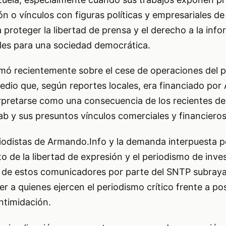
 o vínculos con figuras políticas y empresariales de a
proteger la libertad de prensa y el derecho a la info
les para una sociedad democrática.
mó recientemente sobre el cese de operaciones del 
dio que, según reportes locales, era financiado por 
erpretarse como una consecuencia de los recientes de
aab y sus presuntos vínculos comerciales y financieros
riodistas de Armando.Info y la demanda interpuesta 
o de la libertad de expresión y el periodismo de inve
 de estos comunicadores por parte del SNTP subraya
r a quienes ejercen el periodismo crítico frente a pos
intimidación.