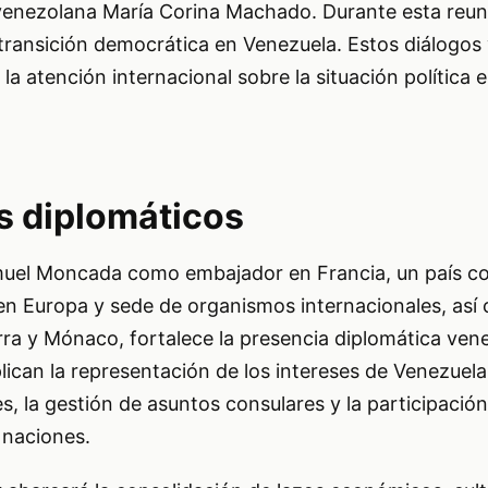
a venezolana María Corina Machado. Durante esta reun
transición democrática en Venezuela. Estos diálogos
a atención internacional sobre la situación política e
s diplomáticos
muel Moncada como embajador en Francia, un país c
 en Europa y sede de organismos internacionales, así
ra y Mónaco, fortalece la presencia diplomática vene
plican la representación de los intereses de Venezuel
es, la gestión de asuntos consulares y la participació
 naciones.