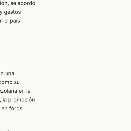
ión, se abordó
 y gestos
n el país
on una
 como su
zolana en la
a, la promoción
n en foros