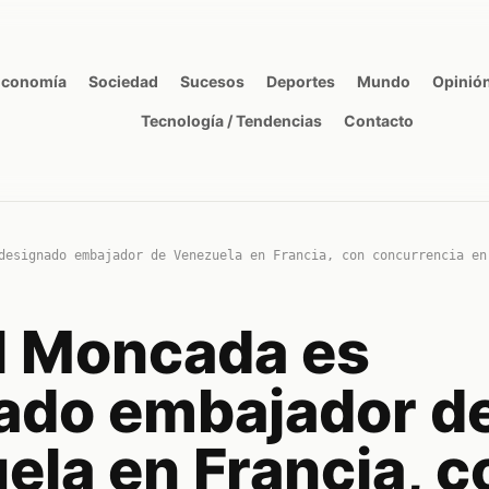
Economía
Sociedad
Sucesos
Deportes
Mundo
Opinió
Tecnología / Tendencias
Contacto
designado embajador de Venezuela en Francia, con concurrencia en
 Moncada es
ado embajador d
ela en Francia, c