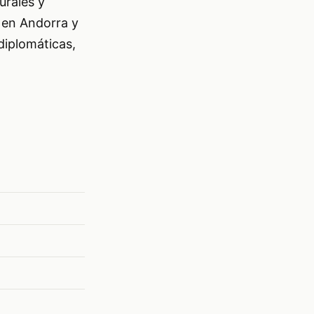
urales y
a en Andorra y
diplomáticas,