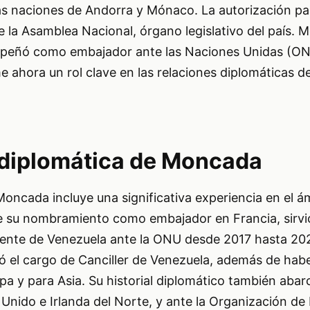
as naciones de Andorra y Mónaco. La autorización pa
 la Asamblea Nacional, órgano legislativo del país. 
peñó como embajador ante las Naciones Unidas (ON
 ahora un rol clave en las relaciones diplomáticas d
 diplomática de Moncada
oncada incluye una significativa experiencia en el á
de su nombramiento como embajador en Francia, sirv
ente de Venezuela ante la ONU desde 2017 hasta 202
ó el cargo de Canciller de Venezuela, además de habe
pa y para Asia. Su historial diplomático también aba
Unido e Irlanda del Norte, y ante la Organización de