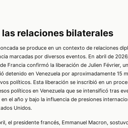
las relaciones bilaterales
ncada se produce en un contexto de relaciones dip
cia marcadas por diversos eventos. En abril de 2026, 
de Francia confirmó la liberación de Julien Février, 
ió detenido en Venezuela por aproximadamente 15 m
os políticos. Esta liberación se inscribió en un proc
sos políticos en Venezuela que se intensificó tras ev
en el año y bajo la influencia de presiones internacio
tados Unidos.
ril, el presidente francés, Emmanuel Macron, sostuv