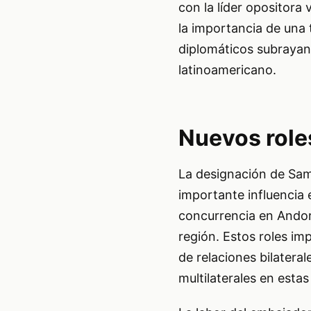
con la líder opositor
la importancia de una 
diplomáticos subrayan l
latinoamericano.
Nuevos role
La designación de Sa
importante influencia
concurrencia en Andor
región. Estos roles im
de relaciones bilateral
multilaterales en estas