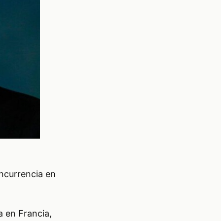
ncurrencia en
 en Francia,