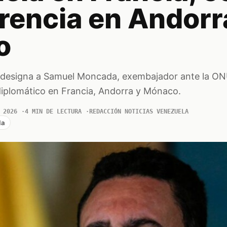
rencia en Andorr
o
 designa a Samuel Moncada, exembajador ante la O
iplomático en Francia, Andorra y Mónaco.
 2026
4 MIN DE LECTURA
REDACCIÓN NOTICIAS VENEZUELA
la