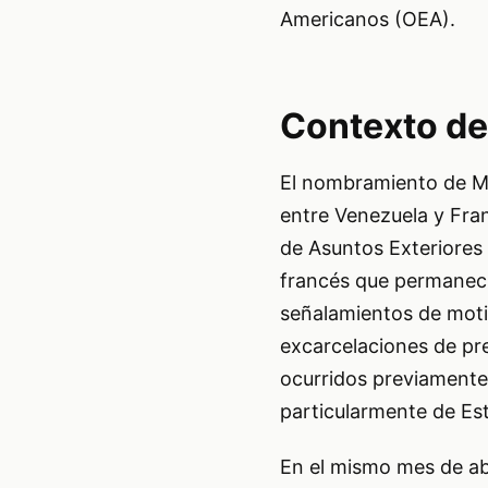
Americanos (OEA).
Contexto de 
El nombramiento de Mo
entre Venezuela y Fran
de Asuntos Exteriores 
francés que permanec
señalamientos de motiv
excarcelaciones de pre
ocurridos previamente 
particularmente de Es
En el mismo mes de ab