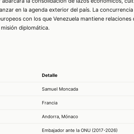
 abarcará la consolidación de lazos económicos, cult
anzar en la agenda exterior del país. La concurrenci
uropeos con los que Venezuela mantiene relaciones 
 misión diplomática.
Detalle
Samuel Moncada
Francia
Andorra, Mónaco
Embajador ante la ONU (2017-2026)