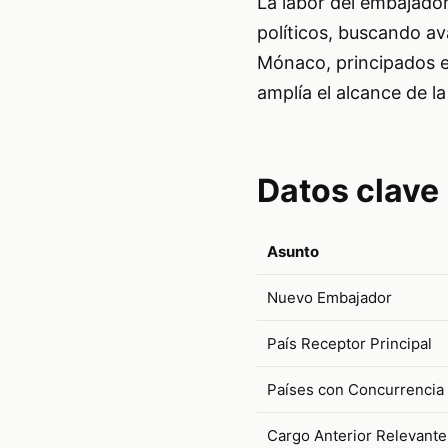
La labor del embajador
políticos, buscando av
Mónaco, principados e
amplía el alcance de la
Datos clave
Asunto
Nuevo Embajador
País Receptor Principal
Países con Concurrencia
Cargo Anterior Relevante