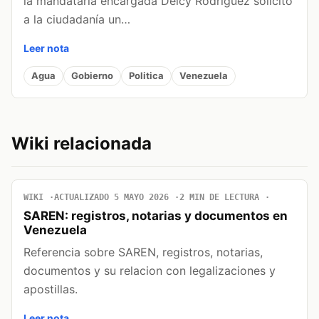
la mandataria encargada Delcy Rodríguez solicitó
a la ciudadanía un…
Leer nota
Agua
Gobierno
Politica
Venezuela
Wiki relacionada
WIKI
ACTUALIZADO 5 MAYO 2026
2 MIN DE LECTURA
SAREN: registros, notarias y documentos en
Venezuela
Referencia sobre SAREN, registros, notarias,
documentos y su relacion con legalizaciones y
apostillas.
Leer nota