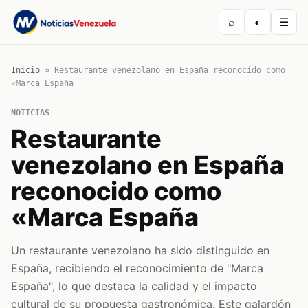
⌕
◐
☰
Inicio
»
Restaurante venezolano en España reconocido como
«Marca España
NOTICIAS
Restaurante
venezolano en España
reconocido como
«Marca España
Un restaurante venezolano ha sido distinguido en
España, recibiendo el reconocimiento de "Marca
España", lo que destaca la calidad y el impacto
cultural de su propuesta gastronómica. Este galardón