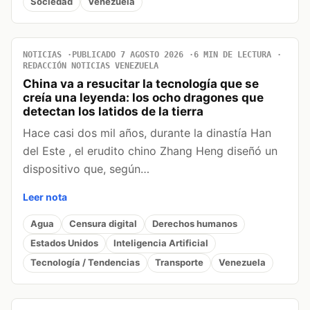
Sociedad
Venezuela
NOTICIAS
PUBLICADO 7 AGOSTO 2026
6 MIN DE LECTURA
REDACCIÓN NOTICIAS VENEZUELA
China va a resucitar la tecnología que se
creía una leyenda: los ocho dragones que
detectan los latidos de la tierra
Hace casi dos mil años, durante la dinastía Han
del Este , el erudito chino Zhang Heng diseñó un
dispositivo que, según…
Leer nota
Agua
Censura digital
Derechos humanos
Estados Unidos
Inteligencia Artificial
Tecnología / Tendencias
Transporte
Venezuela