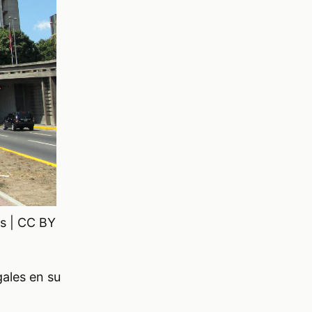
ns | CC BY
gales en su