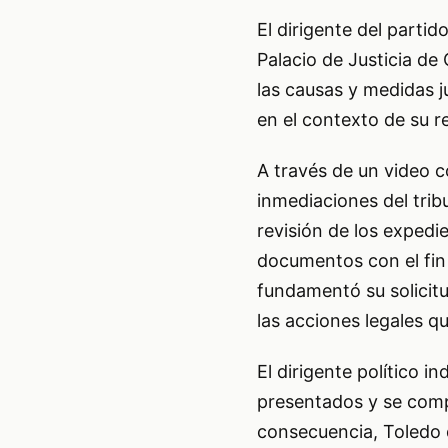
El dirigente del partid
Palacio de Justicia de 
las causas y medidas j
en el contexto de su r
A través de un video c
inmediaciones del trib
revisión de los expedi
documentos con el fin d
fundamentó su solicitu
las acciones legales q
El dirigente político i
presentados y se comp
consecuencia, Toledo 