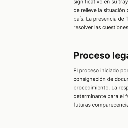
significativo en su tr
de relieve la situación
país. La presencia de 
resolver las cuestione
Proceso leg
El proceso iniciado po
consignación de docum
procedimiento. La resp
determinante para el f
futuras comparecencias