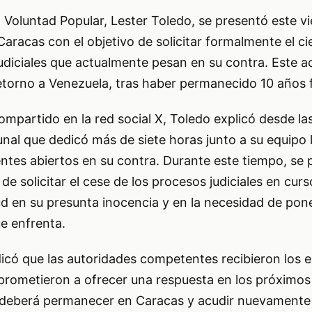
o Voluntad Popular, Lester Toledo, se presentó este vi
Caracas con el objetivo de solicitar formalmente el ci
udiciales que actualmente pesan en su contra. Este 
etorno a Venezuela, tras haber permanecido 10 años f
ompartido en la red social X, Toledo explicó desde la
unal que dedicó más de siete horas junto a su equipo l
entes abiertos en su contra. Durante este tiempo, se
e solicitar el cese de los procesos judiciales en cur
d en su presunta inocencia y en la necesidad de pon
ue enfrenta.
ndicó que las autoridades competentes recibieron los e
rometieron a ofrecer una respuesta en los próximos
deberá permanecer en Caracas y acudir nuevamente a