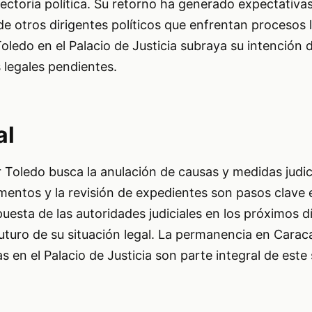
ayectoria política. Su retorno ha generado expectativa
 de otros dirigentes políticos que enfrentan procesos 
Toledo en el Palacio de Justicia subraya su intención 
s legales pendientes.
al
r Toledo busca la anulación de causas y medidas judic
entos y la revisión de expedientes son pasos clave 
uesta de las autoridades judiciales en los próximos d
uturo de su situación legal. La permanencia en Caraca
 en el Palacio de Justicia son parte integral de este