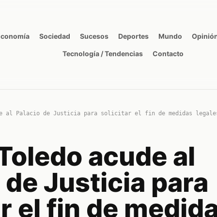
Economía
Sociedad
Sucesos
Deportes
Mundo
Opinió
Tecnología / Tendencias
Contacto
e al Palacio de Justicia para solicitar el fin de medidas legale
Toledo acude al
 de Justicia para
ar el fin de medid