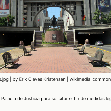
s.jpg | by Erik Cleves Kristensen | wikimedia_commo
Palacio de Justicia para solicitar el fin de medidas le