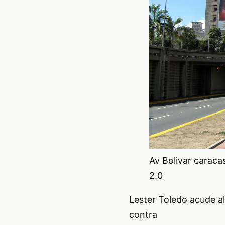
Av Bolivar caraca
2.0
Lester Toledo acude al 
contra