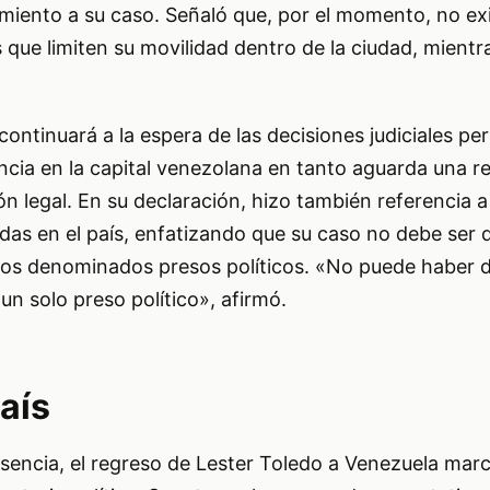
imiento a su caso. Señaló que, por el momento, no e
s que limiten su movilidad dentro de la ciudad, mientr
ontinuará a la espera de las decisiones judiciales per
cia en la capital venezolana en tanto aguarda una r
ión legal. En su declaración, hizo también referencia a
das en el país, enfatizando que su caso no debe ser 
 los denominados presos políticos. «No puede haber
un solo preso político», afirmó.
aís
sencia, el regreso de Lester Toledo a Venezuela marc