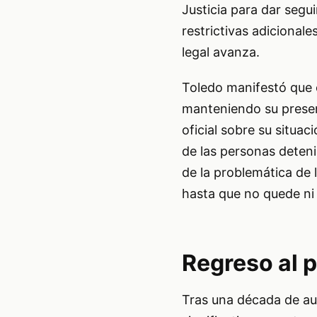
Justicia para dar segu
restrictivas adicionale
legal avanza.
Toledo manifestó que c
manteniendo su presen
oficial sobre su situac
de las personas deteni
de la problemática de
hasta que no quede ni 
Regreso al p
Tras una década de au