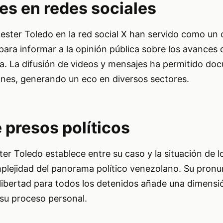
es en redes sociales
ester Toledo en la red social X han servido como un 
ara informar a la opinión pública sobre los avances 
cia. La difusión de videos y mensajes ha permitido do
ones, generando un eco en diversos sectores.
 presos políticos
ter Toledo establece entre su caso y la situación de l
omplejidad del panorama político venezolano. Su pron
 libertad para todos los detenidos añade una dimensi
a su proceso personal.