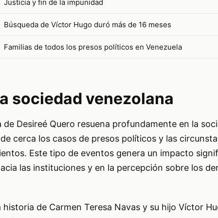
Justicia y fin de la impunidad
Búsqueda de Víctor Hugo duró más de 16 meses
Familias de todos los presos políticos en Venezuela
la sociedad venezolana
cia de Desireé Quero resuena profundamente en la soc
de cerca los casos de presos políticos y las circunst
ientos. Este tipo de eventos genera un impacto signif
cia las instituciones y en la percepción sobre los d
a historia de Carmen Teresa Navas y su hijo Víctor H