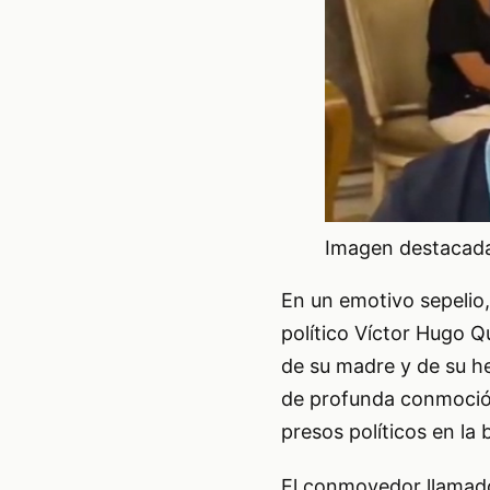
Imagen destacada 
En un emotivo sepelio
político Víctor Hugo Qu
de su madre y de su h
de profunda conmoción 
presos políticos en la
El conmovedor llamado