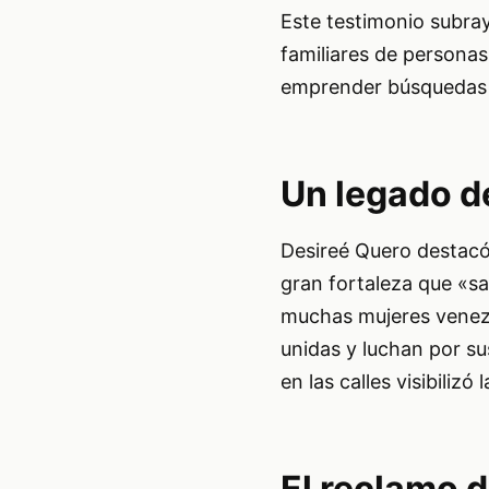
Este testimonio subray
familiares de persona
emprender búsquedas e
Un legado d
Desireé Quero destacó 
gran fortaleza que «sac
muchas mujeres venezo
unidas y luchan por su
en las calles visibilizó
El reclamo 