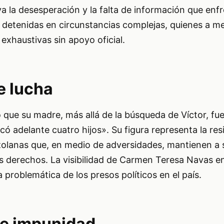
a la desesperación y la falta de información que enfr
s detenidas en circunstancias complejas, quienes a 
xhaustivas sin apoyo oficial.
e lucha
que su madre, más allá de la búsqueda de Víctor, fu
ó adelante cuatro hijos». Su figura representa la resi
lanas que, en medio de adversidades, mantienen a s
s derechos. La visibilidad de Carmen Teresa Navas e
 la problemática de los presos políticos en el país.
de impunidad