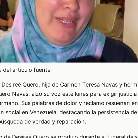
del articulo fuente
, Desireé Quero, hija de Carmen Teresa Navas y herm
ero Navas, alzó su voz este lunes para exigir justicia
ermano. Sus palabras de dolor y reclamo resuenan e
social en Venezuela, destacando la persistencia de l
 búsqueda de verdad y reparación.
 de Desireé Quero se produjo durante el funeral de 