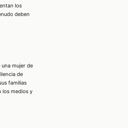
entan los
menudo deben
e una mujer de
liencia de
us familias
n los medios y