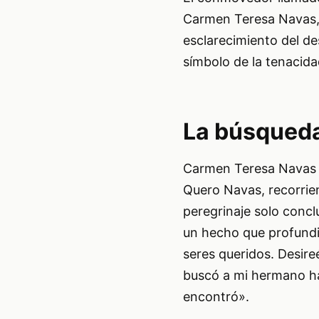
Carmen Teresa Navas, q
esclarecimiento del de
símbolo de la tenacid
La búsqueda
Carmen Teresa Navas d
Quero Navas, recorrien
peregrinaje solo concl
un hecho que profundi
seres queridos. Desir
buscó a mi hermano has
encontró».