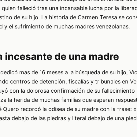
uien falleció tras una incansable lucha por la liberac
stino de su hijo. La historia de Carmen Teresa se conv
ad y el sufrimiento de muchas madres venezolanas.
 incesante de una madre
edicó más de 16 meses a la búsqueda de su hijo, Ví
do centros de detención, fiscalías y tribunales en V
uyó con la dolorosa confirmación de su fallecimiento 
za la herida de muchas familias que esperan respues
eé Quero recordó la odisea de su madre con la frase:
ta debajo de las piedras y literal debajo de una pied