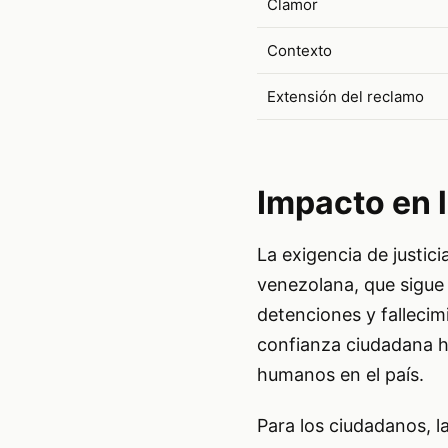
Clamor
Contexto
Extensión del reclamo
Impacto en 
La exigencia de justi
venezolana, que sigue 
detenciones y fallecim
confianza ciudadana ha
humanos en el país.
Para los ciudadanos, l