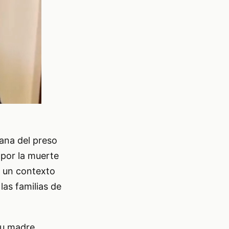
ana del preso
 por la muerte
n un contexto
as familias de
su madre,