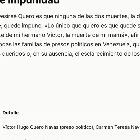
Desireé Quero es que ninguna de las dos muertes, la
e, quede impune. «Lo único que quiero es que quede 
e de mi hermano Víctor, la muerte de mi mamá», afi
odas las familias de presos políticos en Venezuela, q
 queridos o, en su ausencia, el esclarecimiento de lo
Detalle
Víctor Hugo Quero Navas (preso político), Carmen Teresa Nav