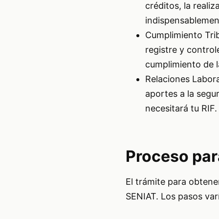
créditos, la reali
indispensablement
Cumplimiento Tribu
registre y control
cumplimiento de la
Relaciones Labora
aportes a la segu
necesitará tu RIF.
Proceso par
El trámite para obtener
SENIAT. Los pasos varí