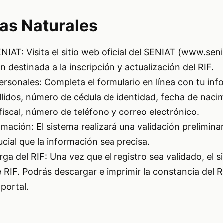
as Naturales
ENIAT: Visita el sitio web oficial del SENIAT (www.sen
 destinada a la inscripción y actualización del RIF.
ersonales: Completa el formulario en línea con tu in
lidos, número de cédula de identidad, fecha de naci
 fiscal, número de teléfono y correo electrónico.
rmación: El sistema realizará una validación prelimina
cial que la información sea precisa.
ga del RIF: Una vez que el registro sea validado, el 
RIF. Podrás descargar e imprimir la constancia del R
portal.