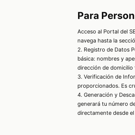
Para Person
Acceso al Portal del S
navega hasta la sección
2. Registro de Datos P
básica: nombres y apel
dirección de domicilio
3. Verificación de Info
proporcionados. Es cru
4. Generación y Descar
generará tu número de 
directamente desde el 