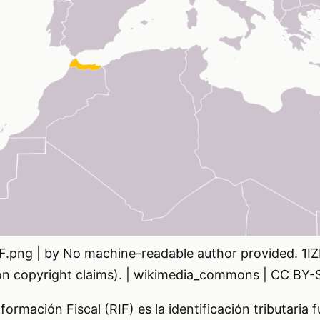
RIF.png | by No machine-readable author provided. 1
n copyright claims). | wikimedia_commons | CC BY-
formación Fiscal (RIF) es la identificación tributaria