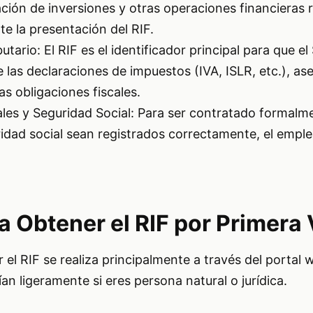
zación de inversiones y otras operaciones financieras 
e la presentación del RIF.
tario: El RIF es el identificador principal para que e
e las declaraciones de impuestos (IVA, ISLR, etc.), as
s obligaciones fiscales.
les y Seguridad Social: Para ser contratado formalme
ridad social sean registrados correctamente, el empl
a Obtener el RIF por Primera
 el RIF se realiza principalmente a través del portal 
an ligeramente si eres persona natural o jurídica.