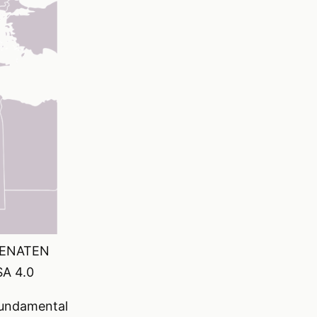
IZENATEN
SA 4.0
 fundamental