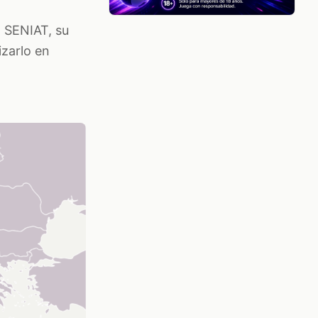
l SENIAT, su
izarlo en