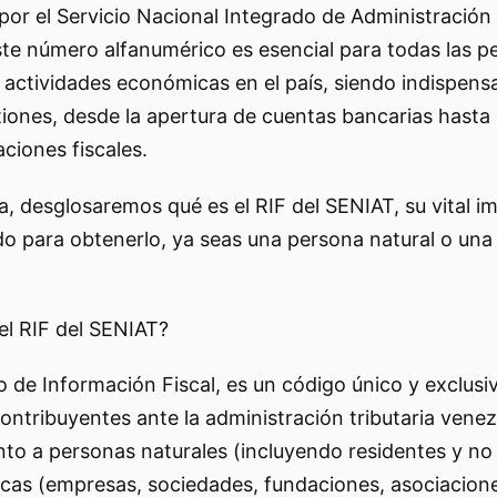
por el Servicio Nacional Integrado de Administració
ste número alfanumérico es esencial para todas las p
 actividades económicas en el país, siendo indispens
iones, desde la apertura de cuentas bancarias hasta 
ciones fiscales.
a, desglosaremos qué es el RIF del SENIAT, su vital im
do para obtenerlo, ya seas una persona natural o una
l RIF del SENIAT?
co de Información Fiscal, es un código único y exclusi
 contribuyentes ante la administración tributaria vene
to a personas naturales (incluyendo residentes y no
icas (empresas, sociedades, fundaciones, asociacione