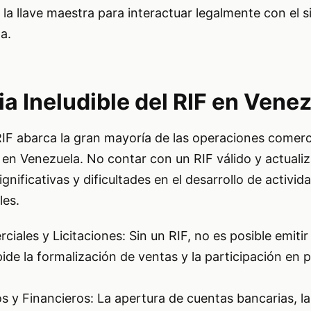
la llave maestra para interactuar legalmente con el si
a.
a Ineludible del RIF en Vene
RIF abarca la gran mayoría de las operaciones comerc
s en Venezuela. No contar con un RIF válido y actual
ignificativas y dificultades en el desarrollo de activid
les.
iales y Licitaciones: Sin un RIF, no es posible emitir
pide la formalización de ventas y la participación en
s y Financieros: La apertura de cuentas bancarias, la 