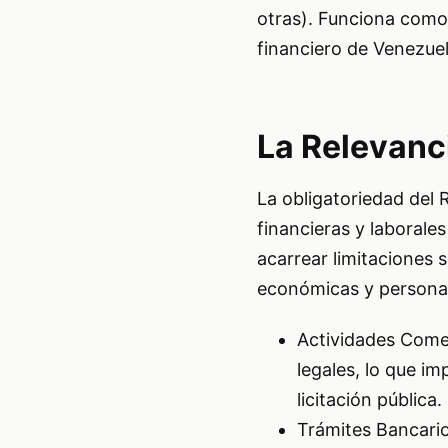
otras). Funciona como 
financiero de Venezuel
La Relevanci
La obligatoriedad del 
financieras y laborale
acarrear limitaciones s
económicas y persona
Actividades Comerc
legales, lo que im
licitación pública.
Trámites Bancario