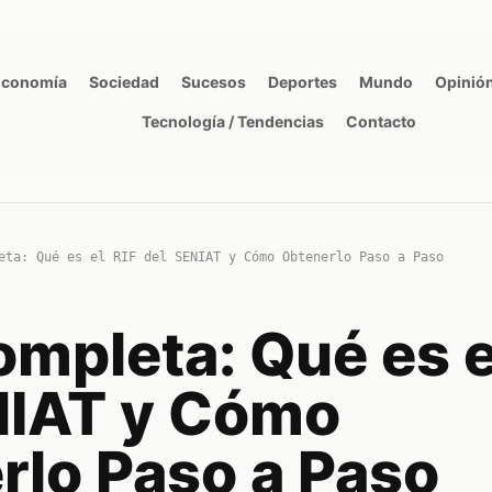
Economía
Sociedad
Sucesos
Deportes
Mundo
Opinió
Tecnología / Tendencias
Contacto
eta: Qué es el RIF del SENIAT y Cómo Obtenerlo Paso a Paso
mpleta: Qué es e
NIAT y Cómo
rlo Paso a Paso