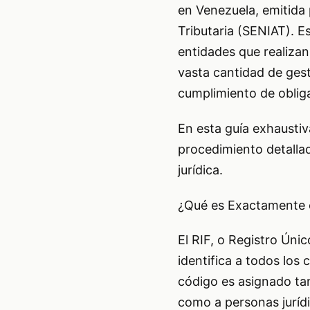
en Venezuela, emitida 
Tributaria (SENIAT). E
entidades que realizan
vasta cantidad de gest
cumplimiento de obliga
En esta guía exhaustiv
procedimiento detalla
jurídica.
¿Qué es Exactamente e
El RIF, o Registro Úni
identifica a todos los
código es asignado tan
como a personas juríd