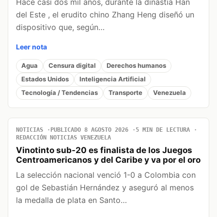
Hace casi dos mil años, durante la dinastía Han
del Este , el erudito chino Zhang Heng diseñó un
dispositivo que, según…
Leer nota
Agua
Censura digital
Derechos humanos
Estados Unidos
Inteligencia Artificial
Tecnología / Tendencias
Transporte
Venezuela
NOTICIAS
PUBLICADO 8 AGOSTO 2026
5 MIN DE LECTURA
REDACCIÓN NOTICIAS VENEZUELA
Vinotinto sub-20 es finalista de los Juegos
Centroamericanos y del Caribe y va por el oro
La selección nacional venció 1-0 a Colombia con
gol de Sebastián Hernández y aseguró al menos
la medalla de plata en Santo…