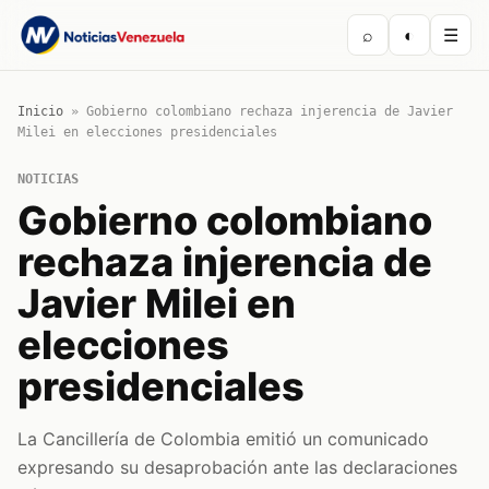
⌕
◐
☰
Inicio
»
Gobierno colombiano rechaza injerencia de Javier
Milei en elecciones presidenciales
NOTICIAS
Gobierno colombiano
rechaza injerencia de
Javier Milei en
elecciones
presidenciales
La Cancillería de Colombia emitió un comunicado
expresando su desaprobación ante las declaraciones