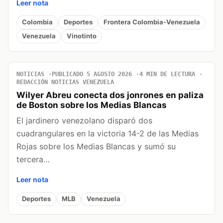
Leer nota
Colombia
Deportes
Frontera Colombia-Venezuela
Venezuela
Vinotinto
NOTICIAS
PUBLICADO 5 AGOSTO 2026
4 MIN DE LECTURA
REDACCIÓN NOTICIAS VENEZUELA
Wilyer Abreu conecta dos jonrones en paliza
de Boston sobre los Medias Blancas
El jardinero venezolano disparó dos
cuadrangulares en la victoria 14-2 de las Medias
Rojas sobre los Medias Blancas y sumó su
tercera…
Leer nota
Deportes
MLB
Venezuela