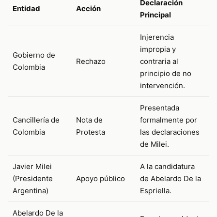
Declaración
Entidad
Acción
Principal
Injerencia
impropia y
Gobierno de
Rechazo
contraria al
Colombia
principio de no
intervención.
Presentada
Cancillería de
Nota de
formalmente por
Colombia
Protesta
las declaraciones
de Milei.
Javier Milei
A la candidatura
(Presidente
Apoyo público
de Abelardo De la
Argentina)
Espriella.
Abelardo De la