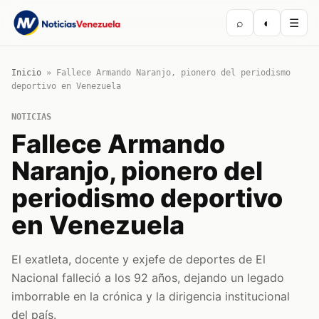
⌕
◐
☰
Inicio
»
Fallece Armando Naranjo, pionero del periodismo
deportivo en Venezuela
NOTICIAS
Fallece Armando
Naranjo, pionero del
periodismo deportivo
en Venezuela
El exatleta, docente y exjefe de deportes de El
Nacional falleció a los 92 años, dejando un legado
imborrable en la crónica y la dirigencia institucional
del país.