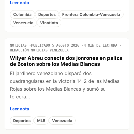
Leer nota
Colombia
Deportes
Frontera Colombia-Venezuela
Venezuela
Vinotinto
NOTICIAS
PUBLICADO 5 AGOSTO 2026
4 MIN DE LECTURA
REDACCIÓN NOTICIAS VENEZUELA
Wilyer Abreu conecta dos jonrones en paliza
de Boston sobre los Medias Blancas
El jardinero venezolano disparó dos
cuadrangulares en la victoria 14-2 de las Medias
Rojas sobre los Medias Blancas y sumó su
tercera…
Leer nota
Deportes
MLB
Venezuela