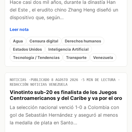
Hace casi dos mil años, durante la dinastía Han
del Este , el erudito chino Zhang Heng diseñó un
dispositivo que, según…
Leer nota
Agua
Censura digital
Derechos humanos
Estados Unidos
Inteligencia Artificial
Tecnología / Tendencias
Transporte
Venezuela
NOTICIAS
PUBLICADO 8 AGOSTO 2026
5 MIN DE LECTURA
REDACCIÓN NOTICIAS VENEZUELA
Vinotinto sub-20 es finalista de los Juegos
Centroamericanos y del Caribe y va por el oro
La selección nacional venció 1-0 a Colombia con
gol de Sebastián Hernández y aseguró al menos
la medalla de plata en Santo…