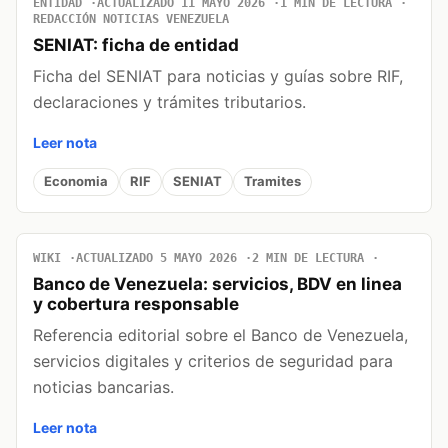
ENTIDAD
ACTUALIZADO 11 MAYO 2026
1 MIN DE LECTURA
REDACCIÓN NOTICIAS VENEZUELA
SENIAT: ficha de entidad
Ficha del SENIAT para noticias y guías sobre RIF,
declaraciones y trámites tributarios.
Leer nota
Economia
RIF
SENIAT
Tramites
WIKI
ACTUALIZADO 5 MAYO 2026
2 MIN DE LECTURA
Banco de Venezuela: servicios, BDV en linea
y cobertura responsable
Referencia editorial sobre el Banco de Venezuela,
servicios digitales y criterios de seguridad para
noticias bancarias.
Leer nota