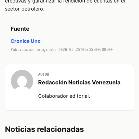
efectivas y garantizar la rendición de cuentas en el
sector petrolero.
Fuente
Cronica Uno
Publicacion original: 2026-05-25T09:55:00+00:00
AUTOR
Redacción Noticias Venezuela
Colaborador editorial.
Noticias relacionadas