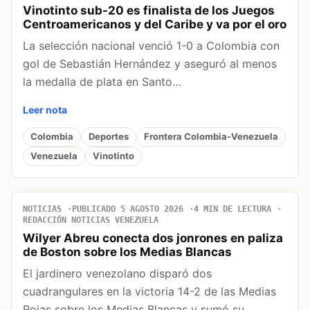
Vinotinto sub-20 es finalista de los Juegos
Centroamericanos y del Caribe y va por el oro
La selección nacional venció 1-0 a Colombia con
gol de Sebastián Hernández y aseguró al menos
la medalla de plata en Santo…
Leer nota
Colombia
Deportes
Frontera Colombia-Venezuela
Venezuela
Vinotinto
NOTICIAS
PUBLICADO 5 AGOSTO 2026
4 MIN DE LECTURA
REDACCIÓN NOTICIAS VENEZUELA
Wilyer Abreu conecta dos jonrones en paliza
de Boston sobre los Medias Blancas
El jardinero venezolano disparó dos
cuadrangulares en la victoria 14-2 de las Medias
Rojas sobre los Medias Blancas y sumó su