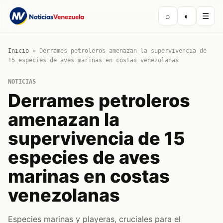
⌕
◐
☰
Inicio
»
Derrames petroleros amenazan la supervivencia de
15 especies de aves marinas en costas venezolanas
NOTICIAS
Derrames petroleros
amenazan la
supervivencia de 15
especies de aves
marinas en costas
venezolanas
Especies marinas y playeras, cruciales para el