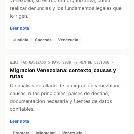
Venezuela, su estructura organizativa, cómo
realizar denuncias y los fundamentos legales que
lo rigen.
Leer nota
Justicia
Sucesos
Venezuela
WIKI
ACTUALIZADO 5 MAYO 2026
3 MIN DE LECTURA
Migracion Venezolana: contexto, causas y
rutas
Un análisis detallado de la migración venezolana:
causas, rutas principales, países de destino,
documentación necesaria y fuentes de datos
confiables.
Leer nota
Frontera
Migracion
Venezuela