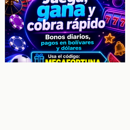
noticiasvenezuela.co – Улучшить
helpful content score Noticias
Venezuela | Noticias, economía y
trámites: context