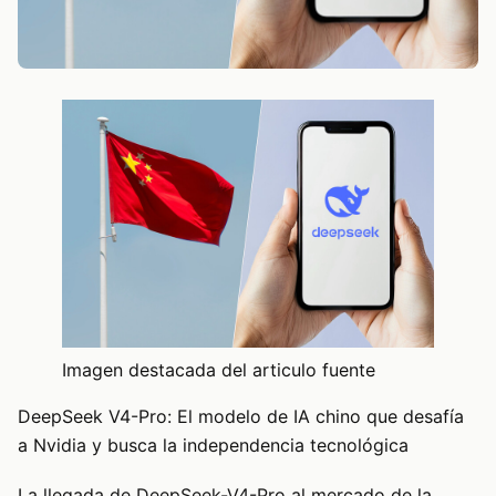
Imagen destacada del articulo fuente
DeepSeek V4-Pro: El modelo de IA chino que desafía
a Nvidia y busca la independencia tecnológica
La llegada de DeepSeek-V4-Pro al mercado de la