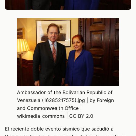
Ambassador of the Bolivarian Republic of
Venezuela (16285217575).jpg | by Foreign
and Commonwealth Office |
wikimedia_commons | CC BY 2.0
El reciente doble evento sísmico que sacudió a