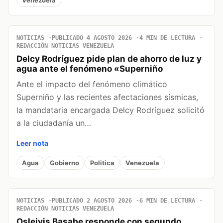
NOTICIAS
PUBLICADO 4 AGOSTO 2026
4 MIN DE LECTURA
REDACCIÓN NOTICIAS VENEZUELA
Delcy Rodríguez pide plan de ahorro de luz y
agua ante el fenómeno «Superniño
Ante el impacto del fenómeno climático
Superniño y las recientes afectaciones sísmicas,
la mandataria encargada Delcy Rodríguez solicitó
a la ciudadanía un…
Leer nota
Agua
Gobierno
Politica
Venezuela
NOTICIAS
PUBLICADO 2 AGOSTO 2026
6 MIN DE LECTURA
REDACCIÓN NOTICIAS VENEZUELA
Osleivis Basabe responde con segundo