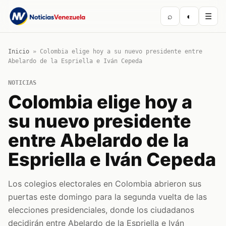
⌕
◐
☰
Inicio
»
Colombia elige hoy a su nuevo presidente entre
Abelardo de la Espriella e Iván Cepeda
NOTICIAS
Colombia elige hoy a
su nuevo presidente
entre Abelardo de la
Espriella e Iván Cepeda
Los colegios electorales en Colombia abrieron sus
puertas este domingo para la segunda vuelta de las
elecciones presidenciales, donde los ciudadanos
decidirán entre Abelardo de la Espriella e Iván