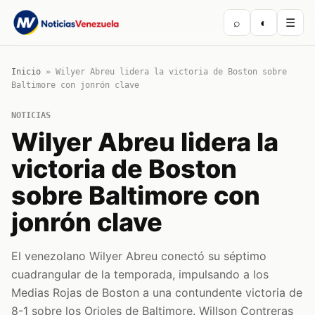
⌕
◐
☰
Inicio
»
Wilyer Abreu lidera la victoria de Boston sobre
Baltimore con jonrón clave
NOTICIAS
Wilyer Abreu lidera la
victoria de Boston
sobre Baltimore con
jonrón clave
El venezolano Wilyer Abreu conectó su séptimo
cuadrangular de la temporada, impulsando a los
Medias Rojas de Boston a una contundente victoria de
8-1 sobre los Orioles de Baltimore. Willson Contreras