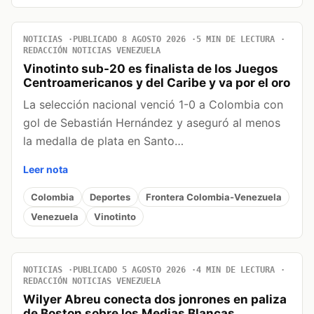
NOTICIAS
PUBLICADO 8 AGOSTO 2026
5 MIN DE LECTURA
REDACCIÓN NOTICIAS VENEZUELA
Vinotinto sub-20 es finalista de los Juegos
Centroamericanos y del Caribe y va por el oro
La selección nacional venció 1-0 a Colombia con
gol de Sebastián Hernández y aseguró al menos
la medalla de plata en Santo…
Leer nota
Colombia
Deportes
Frontera Colombia-Venezuela
Venezuela
Vinotinto
NOTICIAS
PUBLICADO 5 AGOSTO 2026
4 MIN DE LECTURA
REDACCIÓN NOTICIAS VENEZUELA
Wilyer Abreu conecta dos jonrones en paliza
de Boston sobre los Medias Blancas