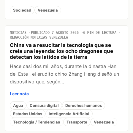
Sociedad
Venezuela
NOTICIAS
PUBLICADO 7 AGOSTO 2026
6 MIN DE LECTURA
REDACCIÓN NOTICIAS VENEZUELA
China va a resucitar la tecnología que se
creía una leyenda: los ocho dragones que
detectan los latidos de la tierra
Hace casi dos mil años, durante la dinastía Han
del Este , el erudito chino Zhang Heng diseñó un
dispositivo que, según…
Leer nota
Agua
Censura digital
Derechos humanos
Estados Unidos
Inteligencia Artificial
Tecnología / Tendencias
Transporte
Venezuela