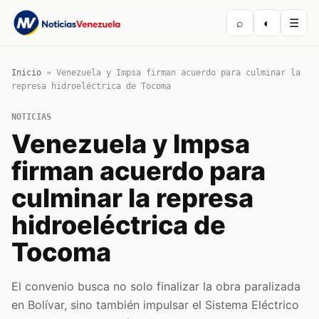
⌕
◐
☰
Inicio
»
Venezuela y Impsa firman acuerdo para culminar la
represa hidroeléctrica de Tocoma
NOTICIAS
Venezuela y Impsa
firman acuerdo para
culminar la represa
hidroeléctrica de
Tocoma
El convenio busca no solo finalizar la obra paralizada
en Bolívar, sino también impulsar el Sistema Eléctrico