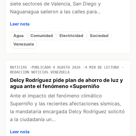
siete sectores de Valencia, San Diego y
Naguanagua salieron a las calles para…
Leer nota
Agua
Comunidad
Electricidad
Sociedad
Venezuela
NOTICIAS
PUBLICADO 4 AGOSTO 2026
4 MIN DE LECTURA
REDACCIÓN NOTICIAS VENEZUELA
Delcy Rodríguez pide plan de ahorro de luz y
agua ante el fenómeno «Superniño
Ante el impacto del fenómeno climático
Superniño y las recientes afectaciones sísmicas,
la mandataria encargada Delcy Rodríguez solicitó
a la ciudadanía un…
Leer nota