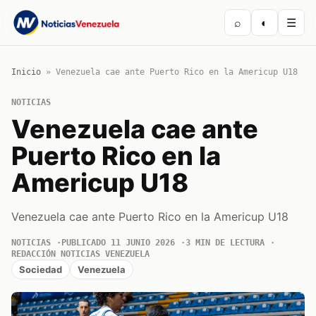
⌕
◐
☰
Inicio
»
Venezuela cae ante Puerto Rico en la Americup U18
NOTICIAS
Venezuela cae ante
Puerto Rico en la
Americup U18
Venezuela cae ante Puerto Rico en la Americup U18
NOTICIAS
PUBLICADO 11 JUNIO 2026
3 MIN DE LECTURA
REDACCIÓN NOTICIAS VENEZUELA
Sociedad
Venezuela