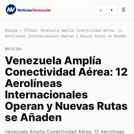
⌕
◐
☰
Inicio
»
TÍTULO: Venezuela Amplía Conectividad Aérea: 12
Aerolíneas Internacionales Operan y Nuevas Rutas se Añaden
NOTICIAS
Venezuela Amplía
Conectividad Aérea: 12
Aerolíneas
Internacionales
Operan y Nuevas Rutas
se Añaden
Venezuela Amplía Conectividad Aérea: 12 Aerolíneas