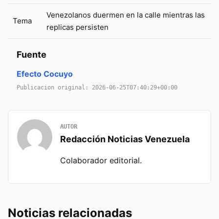
Venezolanos duermen en la calle mientras las
Tema
replicas persisten
Fuente
Efecto Cocuyo
Publicacion original: 2026-06-25T07:40:29+00:00
AUTOR
Redacción Noticias Venezuela
Colaborador editorial.
Noticias relacionadas