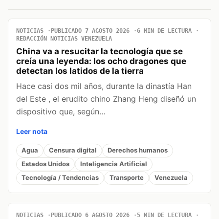
NOTICIAS
PUBLICADO 7 AGOSTO 2026
6 MIN DE LECTURA
REDACCIÓN NOTICIAS VENEZUELA
China va a resucitar la tecnología que se
creía una leyenda: los ocho dragones que
detectan los latidos de la tierra
Hace casi dos mil años, durante la dinastía Han
del Este , el erudito chino Zhang Heng diseñó un
dispositivo que, según…
Leer nota
Agua
Censura digital
Derechos humanos
Estados Unidos
Inteligencia Artificial
Tecnología / Tendencias
Transporte
Venezuela
NOTICIAS
PUBLICADO 6 AGOSTO 2026
5 MIN DE LECTURA