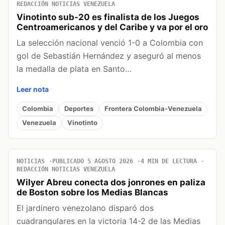
REDACCIÓN NOTICIAS VENEZUELA
Vinotinto sub-20 es finalista de los Juegos
Centroamericanos y del Caribe y va por el oro
La selección nacional venció 1-0 a Colombia con
gol de Sebastián Hernández y aseguró al menos
la medalla de plata en Santo…
Leer nota
Colombia
Deportes
Frontera Colombia-Venezuela
Venezuela
Vinotinto
NOTICIAS
PUBLICADO 5 AGOSTO 2026
4 MIN DE LECTURA
REDACCIÓN NOTICIAS VENEZUELA
Wilyer Abreu conecta dos jonrones en paliza
de Boston sobre los Medias Blancas
El jardinero venezolano disparó dos
cuadrangulares en la victoria 14-2 de las Medias