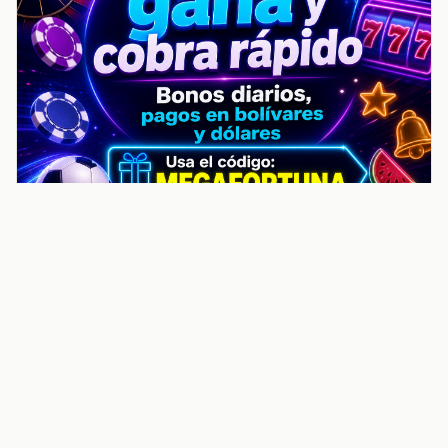
noticiasvenezuela.co – Улучшить
helpful content score Noticias
Venezuela | Noticias, economía y
trámites: context
Guia actualizada sobre Улучшить helpful content