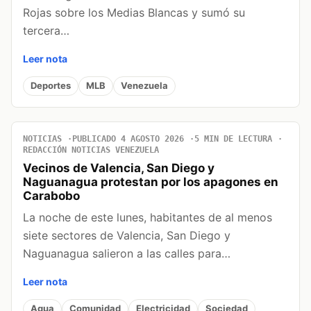
Rojas sobre los Medias Blancas y sumó su
tercera…
Leer nota
Deportes
MLB
Venezuela
NOTICIAS
PUBLICADO 4 AGOSTO 2026
5 MIN DE LECTURA
REDACCIÓN NOTICIAS VENEZUELA
Vecinos de Valencia, San Diego y
Naguanagua protestan por los apagones en
Carabobo
La noche de este lunes, habitantes de al menos
siete sectores de Valencia, San Diego y
Naguanagua salieron a las calles para…
Leer nota
Agua
Comunidad
Electricidad
Sociedad