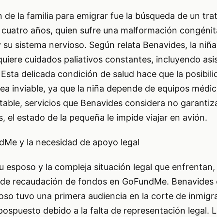
n de la familia para emigrar fue la búsqueda de un tr
e cuatro años, quien sufre una malformación congénit
 su sistema nervioso. Según relata Benavides, la niñ
quiere cuidados paliativos constantes, incluyendo asi
. Esta delicada condición de salud hace que la posibil
ea inviable, ya que la niña depende de equipos médic
stable, servicios que Benavides considera no garanti
, el estado de la pequeña le impide viajar en avión.
Me y la necesidad de apoyo legal
u esposo y la compleja situación legal que enfrentan, 
de recaudación de fondos en GoFundMe. Benavides e
so tuvo una primera audiencia en la corte de inmigra
 pospuesto debido a la falta de representación legal. L