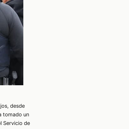
jos, desde
ha tomado un
l Servicio de