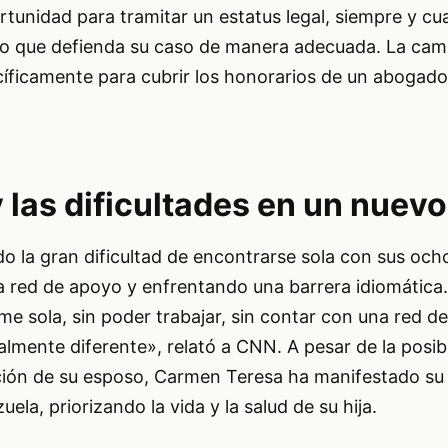
rtunidad para tramitar un estatus legal, siempre y 
do que defienda su caso de manera adecuada. La ca
íficamente para cubrir los honorarios de un abogado
 las dificultades en un nuevo
 la gran dificultad de encontrarse sola con sus ocho
na red de apoyo y enfrentando una barrera idiomática
rme sola, sin poder trabajar, sin contar con una red 
almente diferente», relató a CNN. A pesar de la posib
ión de su esposo, Carmen Teresa ha manifestado su 
ela, priorizando la vida y la salud de su hija.