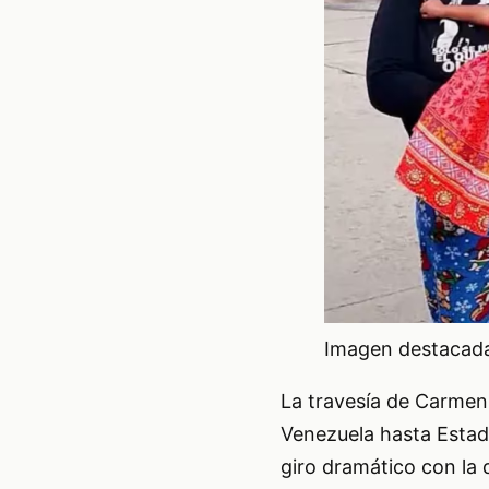
Imagen destacada 
La travesía de Carmen
Venezuela hasta Estado
giro dramático con la 