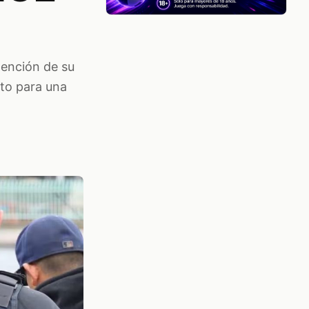
tención de su
nto para una