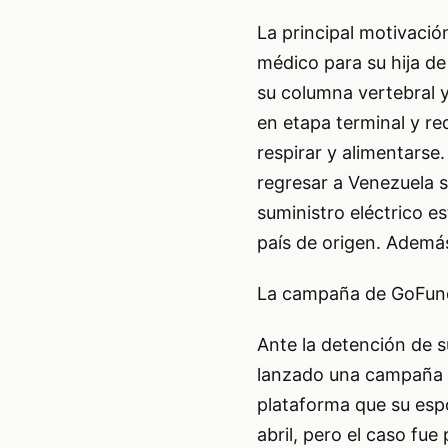
La principal motivació
médico para su hija d
su columna vertebral y
en etapa terminal y re
respirar y alimentarse
regresar a Venezuela s
suministro eléctrico e
país de origen. Además
La campaña de GoFund
Ante la detención de s
lanzado una campaña 
plataforma que su espo
abril, pero el caso fue