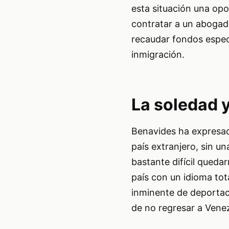
esta situación una opo
contratar a un aboga
recaudar fondos espec
inmigración.
La soledad y
Benavides ha expresado
país extranjero, sin u
bastante difícil queda
país con un idioma tot
inminente de deportac
de no regresar a Venezu