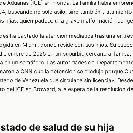
de Aduanas (ICE) en Florida. La familia había empren
24, buscando no solo asilo, sino también tratamient
us hijas, quien padece una grave malformación congé
ides ha captado la atención mediática tras una entre
ogida en Miami, donde reside con sus hijos. Su espos
 diciembre de 2025 en un suburbio cercano a Tampa, 
a en un semáforo. Las autoridades del Departament
maron a CNN que la detención se produjo porque Cu
tado de Venezuela que circulaba sin licencia». Desde
 del ICE en Broward, a la espera de la resolución d
estado de salud de su hija