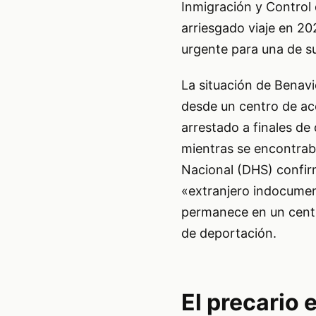
Inmigración y Control 
arriesgado viaje en 20
urgente para una de s
La situación de Benav
desde un centro de ac
arrestado a finales de
mientras se encontrab
Nacional (DHS) confir
«extranjero indocumen
permanece en un centro
de deportación.
El precario 