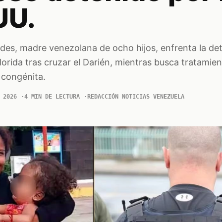
UU.
es, madre venezolana de ocho hijos, enfrenta la de
lorida tras cruzar el Darién, mientras busca tratamie
 congénita.
 2026
4 MIN DE LECTURA
REDACCIÓN NOTICIAS VENEZUELA