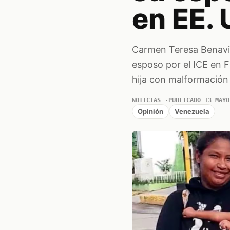
en EE. 
Carmen Teresa Benavid
esposo por el ICE en F
hija con malformación
NOTICIAS
PUBLICADO 13 MAYO
Opinión
Venezuela