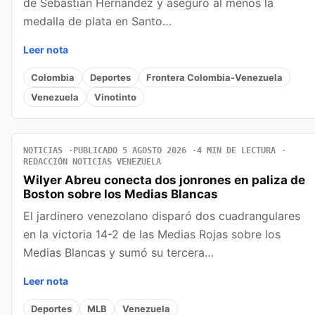
de Sebastián Hernández y aseguró al menos la
medalla de plata en Santo…
Leer nota
Colombia
Deportes
Frontera Colombia-Venezuela
Venezuela
Vinotinto
NOTICIAS
PUBLICADO 5 AGOSTO 2026
4 MIN DE LECTURA
REDACCIÓN NOTICIAS VENEZUELA
Wilyer Abreu conecta dos jonrones en paliza de
Boston sobre los Medias Blancas
El jardinero venezolano disparó dos cuadrangulares
en la victoria 14-2 de las Medias Rojas sobre los
Medias Blancas y sumó su tercera…
Leer nota
Deportes
MLB
Venezuela