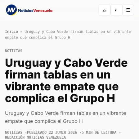
⌕
◐
☰
Inicio
»
Uruguay y Cabo Verde firman tablas en un vibrante
empate que complica el Grupo H
NOTICIAS
Uruguay y Cabo Verde
firman tablas en un
vibrante empate que
complica el Grupo H
Uruguay y Cabo Verde firman tablas en un vibrante
empate que complica el Grupo H
NOTICIAS
PUBLICADO 22 JUNIO 2026
5 MIN DE LECTURA
REDACCIÓN NOTICIAS VENEZUELA