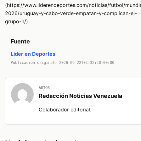
(https://www.liderendeportes.com/noticias/futbol/mundi
2026/uruguay-y-cabo-verde-empatan-y-complican-el-
grupo-h/)
Fuente
Lider en Deportes
Publicacion original: 2026-06-22T01:32:18+00:00
AUTOR
Redacción Noticias Venezuela
Colaborador editorial.