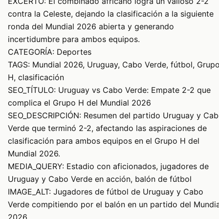
EXCERTO: El combinado africano logra un valioso 2-2
contra la Celeste, dejando la clasificación a la siguiente
ronda del Mundial 2026 abierta y generando
incertidumbre para ambos equipos.
CATEGORÍA: Deportes
TAGS: Mundial 2026, Uruguay, Cabo Verde, fútbol, Grup
H, clasificación
SEO_TÍTULO: Uruguay vs Cabo Verde: Empate 2-2 que
complica el Grupo H del Mundial 2026
SEO_DESCRIPCIÓN: Resumen del partido Uruguay y Ca
Verde que terminó 2-2, afectando las aspiraciones de
clasificación para ambos equipos en el Grupo H del
Mundial 2026.
MEDIA_QUERY: Estadio con aficionados, jugadores de
Uruguay y Cabo Verde en acción, balón de fútbol
IMAGE_ALT: Jugadores de fútbol de Uruguay y Cabo
Verde compitiendo por el balón en un partido del Mundia
2026.