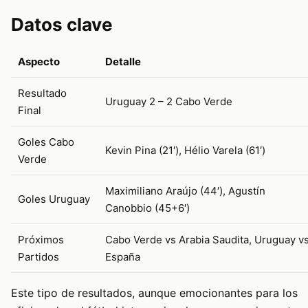
Datos clave
Aspecto
Detalle
Resultado
Uruguay 2 – 2 Cabo Verde
Final
Goles Cabo
Kevin Pina (21′), Hélio Varela (61′)
Verde
Maximiliano Araújo (44′), Agustín
Goles Uruguay
Canobbio (45+6′)
Próximos
Cabo Verde vs Arabia Saudita, Uruguay v
Partidos
España
Este tipo de resultados, aunque emocionantes para los