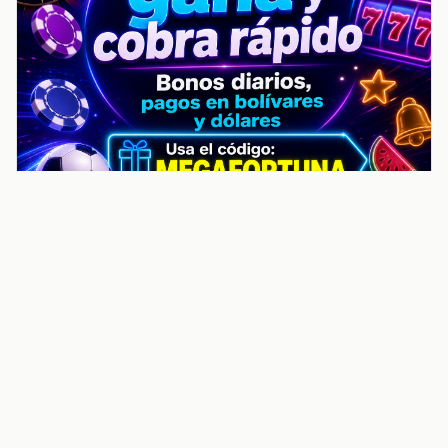
noticiasvenezuela.co – Улучшить
helpful content score Noticias
Venezuela | Noticias, economía y
trámites: context
Guia actualizada sobre Улучшить helpful content
score Noticias Venezuela | Noticias, economía y