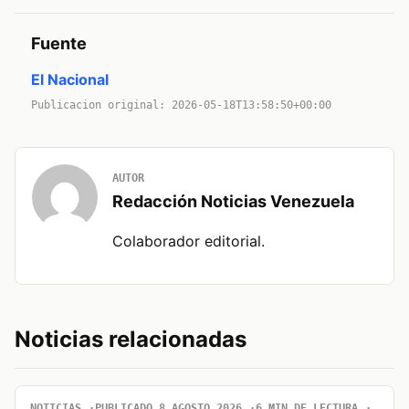
Fuente
El Nacional
Publicacion original: 2026-05-18T13:58:50+00:00
AUTOR
Redacción Noticias Venezuela
Colaborador editorial.
Noticias relacionadas
NOTICIAS
PUBLICADO 8 AGOSTO 2026
6 MIN DE LECTURA