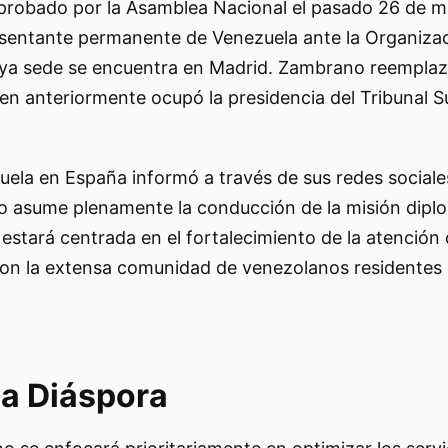
probado por la Asamblea Nacional el pasado 26 de m
sentante permanente de Venezuela ante la Organiza
ya sede se encuentra en Madrid. Zambrano reemplaz
ien anteriormente ocupó la presidencia del Tribunal
ela en España informó a través de sus redes sociale
o asume plenamente la conducción de la misión diplo
stará centrada en el fortalecimiento de la atención 
con la extensa comunidad de venezolanos residentes e
la Diáspora