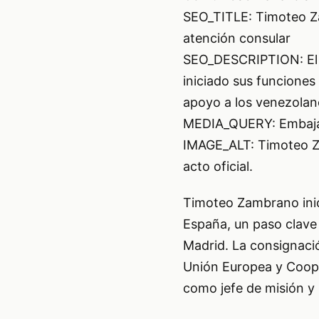
SEO_TITLE: Timoteo Z
atención consular
SEO_DESCRIPTION: El 
iniciado sus funciones 
apoyo a los venezolan
MEDIA_QUERY: Embaja
IMAGE_ALT: Timoteo Z
acto oficial.
Timoteo Zambrano ini
España, un paso clave
Madrid. La consignació
Unión Europea y Coope
como jefe de misión y 