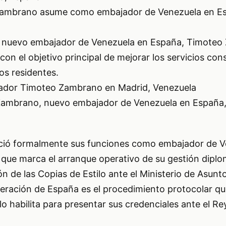
ambrano asume como embajador de Venezuela en Esp
nuevo embajador de Venezuela en España, Timoteo
con el objetivo principal de mejorar los servicios cons
os residentes.
dor Timoteo Zambrano en Madrid, Venezuela
ambrano, nuevo embajador de Venezuela en España,
ció formalmente sus funciones como embajador de V
 que marca el arranque operativo de su gestión diplo
n de las Copias de Estilo ante el Ministerio de Asunto
ración de España es el procedimiento protocolar que
lo habilita para presentar sus credenciales ante el R