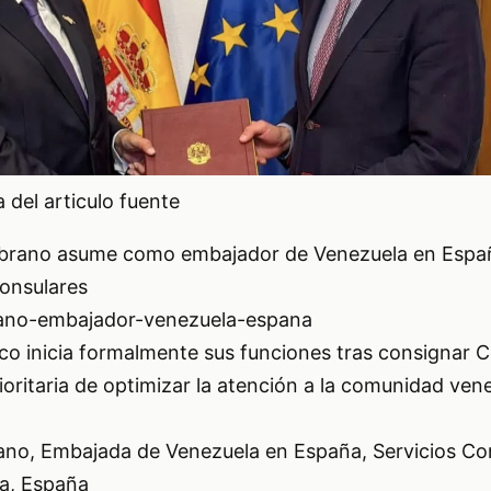
del articulo fuente
brano asume como embajador de Venezuela en Espa
consulares
ano-embajador-venezuela-espana
co inicia formalmente sus funciones tras consignar C
rioritaria de optimizar la atención a la comunidad ven
no, Embajada de Venezuela en España, Servicios Con
a, España