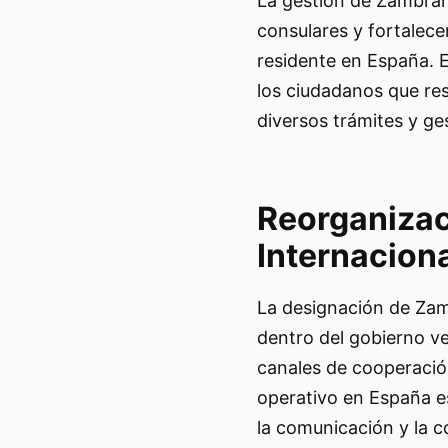
La gestión de Zambrano
consulares y fortalec
residente en España. E
los ciudadanos que res
diversos trámites y ge
Reorganizac
Internacion
La designación de Zam
dentro del gobierno ve
canales de cooperació
operativo en España es
la comunicación y la 