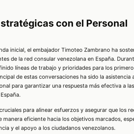
stratégicas con el Personal
da inicial, el embajador Timoteo Zambrano ha soste
ntes de la red consular venezolana en España. Duran
inido líneas de trabajo y prioridades para los primer
ncipal de estas conversaciones ha sido la asistencia a
ucional para garantizar una respuesta más efectiva a l
 España.
ruciales para alinear esfuerzos y asegurar que los r
de manera eficiente hacia los objetivos marcados, es
tencia y el apoyo a los ciudadanos venezolanos.