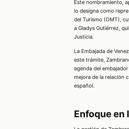
Este nombramiento, a
lo designa como repre
del Turismo (OMT), cu
a Gladys Gutiérrez, qu
Justicia.
La Embajada de Venezu
este trámite, Zambran
agenda del embajador e
mejora de la relación 
español.
Enfoque en 