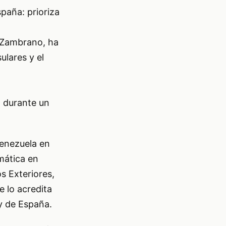
aña: prioriza
 Zambrano, ha
ulares y el
 durante un
enezuela en
mática en
s Exteriores,
 lo acredita
ey de España.