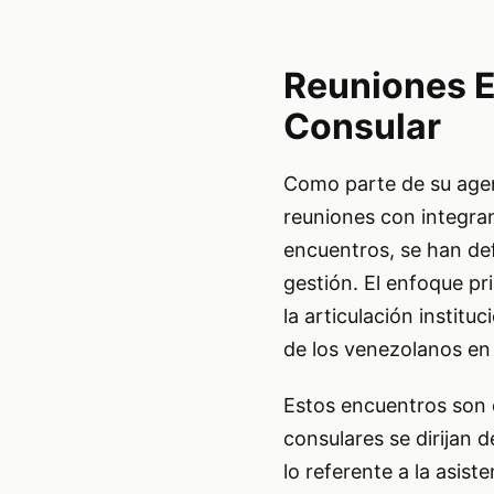
Reuniones E
Consular
Como parte de su agen
reuniones con integra
encuentros, se han def
gestión. El enfoque pri
la articulación instit
de los venezolanos en
Estos encuentros son c
consulares se dirijan 
lo referente a la asis