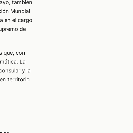
ayo, también
ción Mundial
a en el cargo
 Supremo de
s que, con
mática. La
consular y la
n territorio