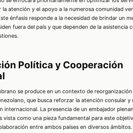
 se enfocará prioritariamente en optimizar los servi
er la atención y el apoyo a la numerosa comunidad ve
ste énfasis responde a la necesidad de brindar un me
iden fuera del país y que dependen de la asistencia 
stiones.
ión Política y Cooperación
al
brano se produce en un contexto de reorganización 
nezolano, que busca reforzar la atención consular y 
n internacional. La presencia de un embajador plen
 vista como una pieza fundamental para este objetivo
colaboración entre ambos países en diversos ámbitos.