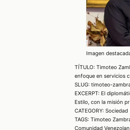
Imagen destacada 
TÍTULO: Timoteo Zam
enfoque en servicios 
SLUG: timoteo-zambr
EXCERPT: El diplomáti
Estilo, con la misión p
CATEGORY: Sociedad
TAGS: Timoteo Zambra
Comunidad Venezolan