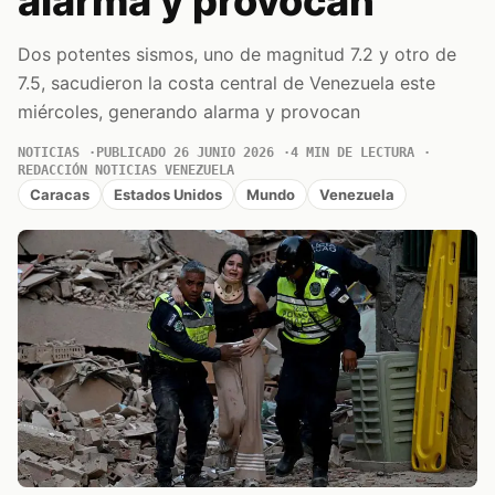
alarma y provocan
Dos potentes sismos, uno de magnitud 7.2 y otro de
7.5, sacudieron la costa central de Venezuela este
miércoles, generando alarma y provocan
NOTICIAS
PUBLICADO 26 JUNIO 2026
4 MIN DE LECTURA
REDACCIÓN NOTICIAS VENEZUELA
Caracas
Estados Unidos
Mundo
Venezuela