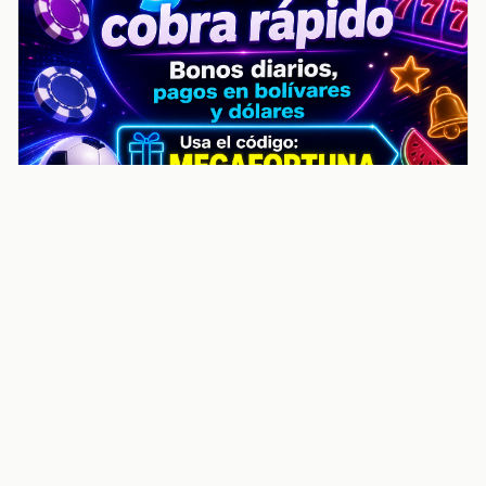
noticiasvenezuela.co – Улучшить
helpful content score Noticias
Venezuela | Noticias, economía y
trámites: context
Guia actualizada sobre Улучшить helpful content
score Noticias Venezuela | Noticias, economía y