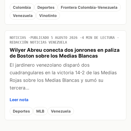
Colombia
Deportes
Frontera Colombia-Venezuela
Venezuela
Vinotinto
NOTICIAS
PUBLICADO 5 AGOSTO 2026
4 MIN DE LECTURA
REDACCIÓN NOTICIAS VENEZUELA
Wilyer Abreu conecta dos jonrones en paliza
de Boston sobre los Medias Blancas
El jardinero venezolano disparó dos
cuadrangulares en la victoria 14-2 de las Medias
Rojas sobre los Medias Blancas y sumó su
tercera…
Leer nota
Deportes
MLB
Venezuela