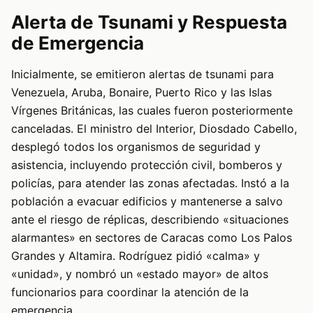
Alerta de Tsunami y Respuesta
de Emergencia
Inicialmente, se emitieron alertas de tsunami para
Venezuela, Aruba, Bonaire, Puerto Rico y las Islas
Vírgenes Británicas, las cuales fueron posteriormente
canceladas. El ministro del Interior, Diosdado Cabello,
desplegó todos los organismos de seguridad y
asistencia, incluyendo protección civil, bomberos y
policías, para atender las zonas afectadas. Instó a la
población a evacuar edificios y mantenerse a salvo
ante el riesgo de réplicas, describiendo «situaciones
alarmantes» en sectores de Caracas como Los Palos
Grandes y Altamira. Rodríguez pidió «calma» y
«unidad», y nombró un «estado mayor» de altos
funcionarios para coordinar la atención de la
emergencia.