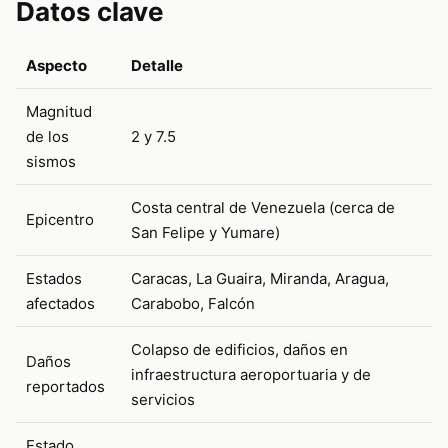
Datos clave
Aspecto
Detalle
Magnitud
de los
2 y 7.5
sismos
Costa central de Venezuela (cerca de
Epicentro
San Felipe y Yumare)
Estados
Caracas, La Guaira, Miranda, Aragua,
afectados
Carabobo, Falcón
Colapso de edificios, daños en
Daños
infraestructura aeroportuaria y de
reportados
servicios
Estado