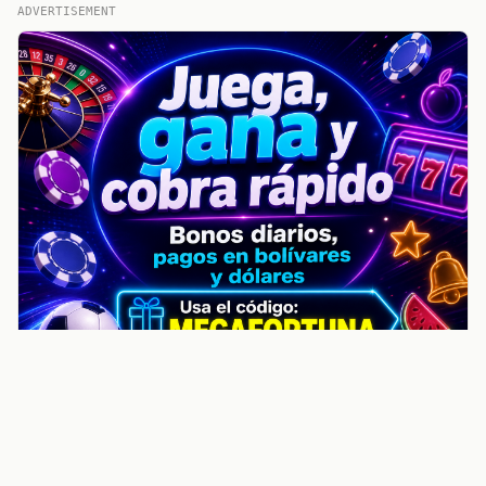
ADVERTISEMENT
noticiasvenezuela.co – Улучшить