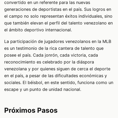
convertido en un referente para las nuevas
generaciones de deportistas en el país. Sus logros en
el campo no solo representan éxitos individuales, sino
que también elevan el perfil del talento venezolano en
el ámbito deportivo internacional.
La participación de jugadores venezolanos en la MLB
es un testimonio de la rica cantera de talento que
posee el país. Cada jonrón, cada victoria, cada
reconocimiento es celebrado por la diáspora
venezolana y por quienes siguen de cerca el deporte
en el país, a pesar de las dificultades económicas y
sociales. El béisbol, en este sentido, funciona como un
escape y un punto de unidad nacional.
Próximos Pasos