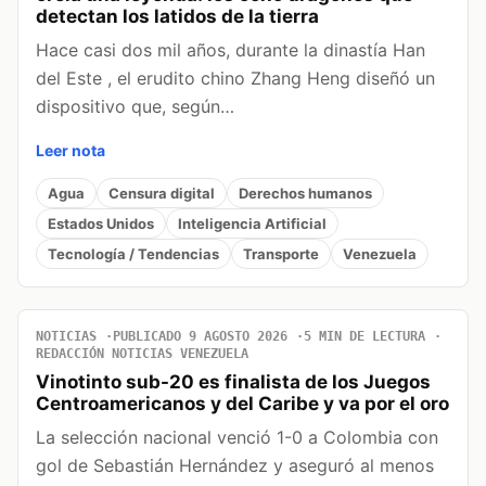
detectan los latidos de la tierra
Hace casi dos mil años, durante la dinastía Han
del Este , el erudito chino Zhang Heng diseñó un
dispositivo que, según…
Leer nota
Agua
Censura digital
Derechos humanos
Estados Unidos
Inteligencia Artificial
Tecnología / Tendencias
Transporte
Venezuela
NOTICIAS
PUBLICADO 9 AGOSTO 2026
5 MIN DE LECTURA
REDACCIÓN NOTICIAS VENEZUELA
Vinotinto sub-20 es finalista de los Juegos
Centroamericanos y del Caribe y va por el oro
La selección nacional venció 1-0 a Colombia con
gol de Sebastián Hernández y aseguró al menos