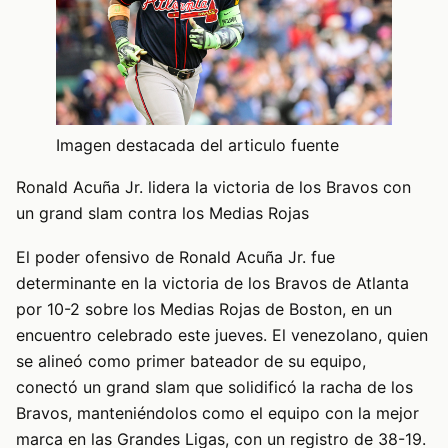
Imagen destacada del articulo fuente
Ronald Acuña Jr. lidera la victoria de los Bravos con
un grand slam contra los Medias Rojas
El poder ofensivo de Ronald Acuña Jr. fue
determinante en la victoria de los Bravos de Atlanta
por 10-2 sobre los Medias Rojas de Boston, en un
encuentro celebrado este jueves. El venezolano, quien
se alineó como primer bateador de su equipo,
conectó un grand slam que solidificó la racha de los
Bravos, manteniéndolos como el equipo con la mejor
marca en las Grandes Ligas, con un registro de 38-19.