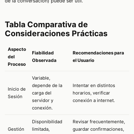
de la conversación) puede ser útil.
Tabla Comparativa de
Consideraciones Prácticas
Aspecto
Fiabilidad
Recomendaciones para
del
Observada
el Usuario
Proceso
Variable,
depende de la
Intentar en distintos
Inicio de
carga del
horarios, verificar
Sesión
servidor y
conexión a internet.
conexión.
Disponibilidad
Revisar frecuentemente,
Gestión
limitada,
guardar confirmaciones,