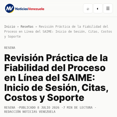
⌕
◐
☰
Inicio
»
Reseñas
»
Revisión Práctica de la Fiabilidad del
Proceso en Línea del SAIME: Inicio de Sesión, Citas, Costos
y Soporte
RESENA
Revisión Práctica de la
Fiabilidad del Proceso
en Línea del SAIME:
Inicio de Sesión, Citas,
Costos y Soporte
RESENA
PUBLICADO 8 JULIO 2026
7 MIN DE LECTURA
REDACCIÓN NOTICIAS VENEZUELA