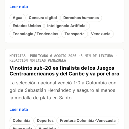
Leer nota
Agua
Censura digital
Derechos humanos
Estados Unidos
Inteligencia Artificial
Tecnología / Tendencias
Transporte
Venezuela
NOTICIAS
PUBLICADO 6 AGOSTO 2026
5 MIN DE LECTURA
REDACCIÓN NOTICIAS VENEZUELA
Vinotinto sub-20 es finalista de los Juegos
Centroamericanos y del Caribe y va por el oro
La selección nacional venció 1-0 a Colombia con
gol de Sebastián Hernández y aseguró al menos
la medalla de plata en Santo…
Leer nota
Colombia
Deportes
Frontera Colombia-Venezuela
Venezuela
Vinotinto