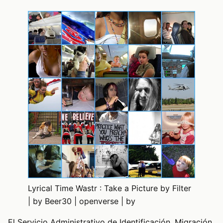
Lyrical Time Wastr : Take a Picture by Filter
| by Beer30 | openverse | by
El Servicio Administrativo de Identificación, Migración