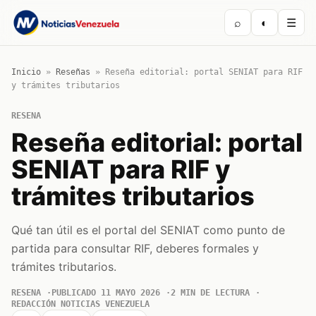
⌕
◐
☰
Inicio
»
Reseñas
»
Reseña editorial: portal SENIAT para RIF
y trámites tributarios
RESENA
Reseña editorial: portal
SENIAT para RIF y
trámites tributarios
Qué tan útil es el portal del SENIAT como punto de
partida para consultar RIF, deberes formales y
trámites tributarios.
RESENA
PUBLICADO 11 MAYO 2026
2 MIN DE LECTURA
REDACCIÓN NOTICIAS VENEZUELA