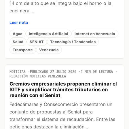
14 cm de alto que se integra bajo el horno o la
encimera.…
Leer nota
Agua
Inteligencia Artificial
Internet en Venezuela
Salud
SENIAT
Tecnología / Tendencias
Transporte
Venezuela
NOTICIAS
PUBLICADO 27 JULIO 2026
5 MIN DE LECTURA
REDACCIÓN NOTICIAS VENEZUELA
Gremios empresariales proponen eliminar el
IGTF y simplificar trámites tributarios en
reunión con el Seniat
Fedecámaras y Consecomercio presentaron un
conjunto de propuestas al Seniat para
transformar el sistema de recaudación. Entre las
peticiones destacan la eliminación…