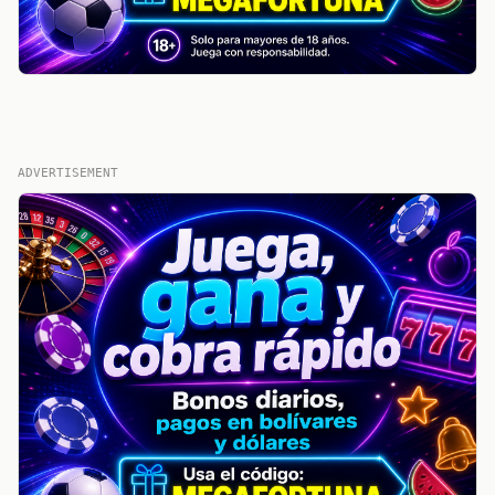
ADVERTISEMENT