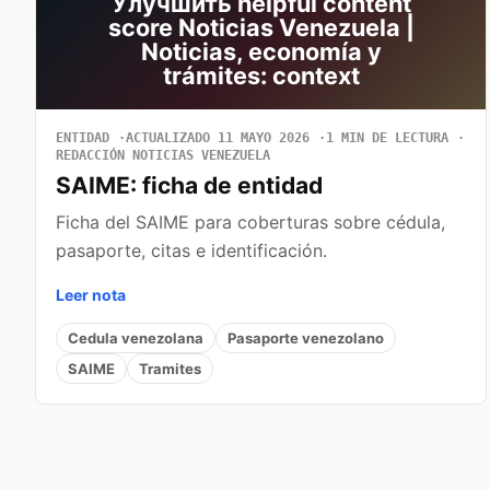
Улучшить helpful content
score Noticias Venezuela |
Noticias, economía y
trámites: context
ENTIDAD
ACTUALIZADO 11 MAYO 2026
1 MIN DE LECTURA
REDACCIÓN NOTICIAS VENEZUELA
SAIME: ficha de entidad
Ficha del SAIME para coberturas sobre cédula,
pasaporte, citas e identificación.
Leer nota
Cedula venezolana
Pasaporte venezolano
SAIME
Tramites