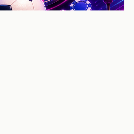
ronologias
Documentos
Briefs
Resenas
Contacto