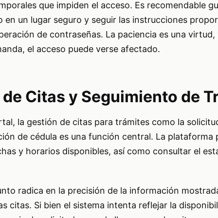
mporales que impiden el acceso. Es recomendable gu
 en un lugar seguro y seguir las instrucciones propo
uperación de contraseñas. La paciencia es una virtud,
anda, el acceso puede verse afectado.
 de Citas y Seguimiento de T
al, la gestión de citas para trámites como la solicitu
ión de cédula es una función central. La plataforma 
chas y horarios disponibles, así como consultar el es
unto radica en la precisión de la información mostrada
as citas. Si bien el sistema intenta reflejar la disponibi