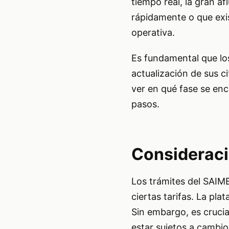
tiempo real, la gran af
rápidamente o que exis
operativa.
Es fundamental que los
actualización de sus c
ver en qué fase se encu
pasos.
Consideraci
Los trámites del SAIME
ciertas tarifas. La pla
Sin embargo, es crucia
estar sujetos a cambio