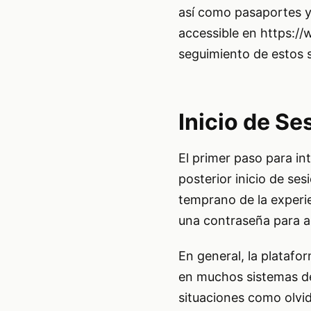
así como pasaportes y
accessible en
https://
seguimiento de estos s
Inicio de Se
El primer paso para int
posterior inicio de ses
temprano de la experie
una contraseña para a
En general, la platafo
en muchos sistemas de 
situaciones como olvid