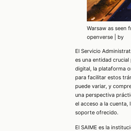
Warsaw as seen fr
openverse | by
El Servicio Administra
es una entidad crucial
digital, la plataform
para facilitar estos tr
puede variar, y compre
una perspectiva práct
el acceso a la cuenta, 
soporte ofrecido.
El SAIME es la institu