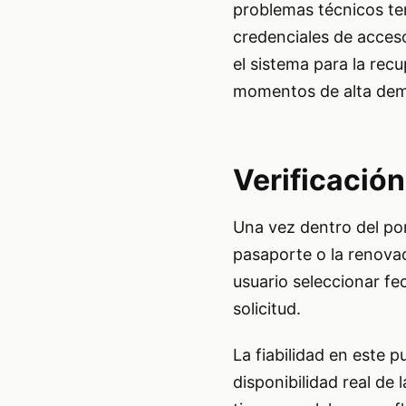
problemas técnicos te
credenciales de acceso
el sistema para la rec
momentos de alta dem
Verificación
Una vez dentro del port
pasaporte o la renovac
usuario seleccionar fe
solicitud.
La fiabilidad en este p
disponibilidad real de l