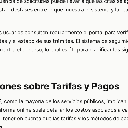
luencia de solicitudes puede llevar a que las citas se 
tan desfases entre lo que muestra el sistema y la rea
 usuarios consulten regularmente el portal para verifi
itas y el estado de sus trámites. El sistema de seguim
entra el proceso, lo cual es útil para planificar los si
ones sobre Tarifas y Pagos
, como la mayoría de los servicios públicos, implican
taforma online suele detallar los costos asociados a ca
l tener en cuenta que las tarifas y los métodos de p
s.