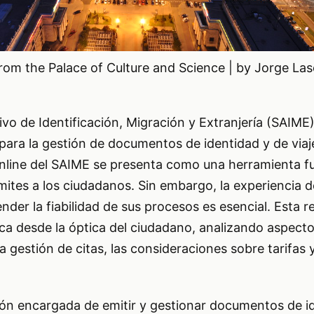
om the Palace of Culture and Science | by Jorge Las
tivo de Identificación, Migración y Extranjería (SAIM
 para la gestión de documentos de identidad y de viaje
a online del SAIME se presenta como una herramienta 
ámites a los ciudadanos. Sin embargo, la experiencia d
nder la fiabilidad de sus procesos es esencial. Esta r
ica desde la óptica del ciudadano, analizando aspect
la gestión de citas, las consideraciones sobre tarifas y
ción encargada de emitir y gestionar documentos de id