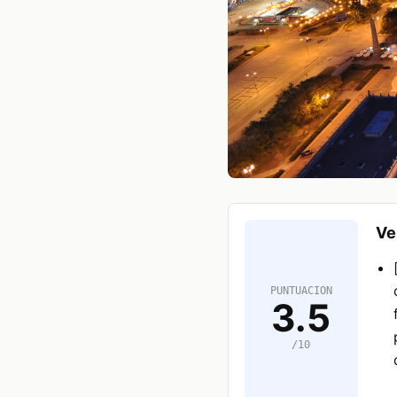
Ve
PUNTUACION
3.5
/10