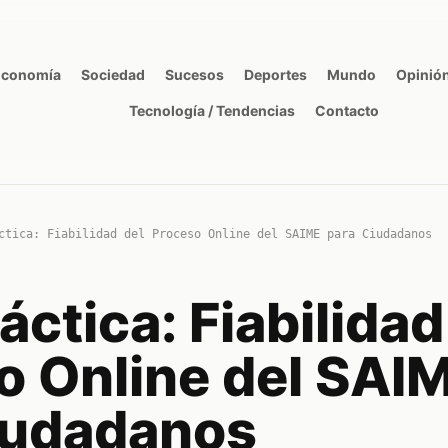
Economía
Sociedad
Sucesos
Deportes
Mundo
Opinió
Tecnología / Tendencias
Contacto
ctica: Fiabilidad del Proceso Online del SAIME para Ciudadanos
áctica: Fiabilidad
o Online del SAI
iudadanos