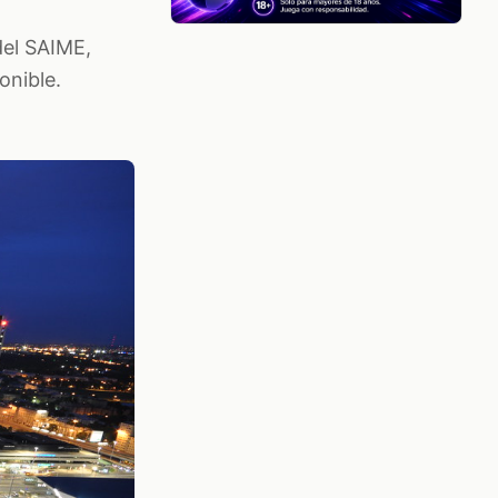
del SAIME,
onible.