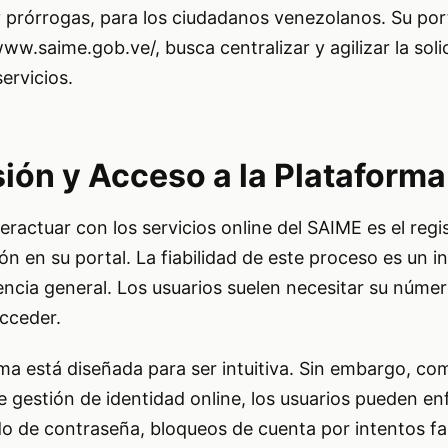
 prórrogas, para los ciudadanos venezolanos. Su por
www.saime.gob.ve/
, busca centralizar y agilizar la soli
ervicios.
sión y Acceso a la Plataforma
eractuar con los servicios online del SAIME es el regis
ión en su portal. La fiabilidad de este proceso es un i
ncia general. Los usuarios suelen necesitar su númer
cceder.
rma está diseñada para ser intuitiva. Sin embargo, c
gestión de identidad online, los usuarios pueden en
o de contraseña, bloqueos de cuenta por intentos fal