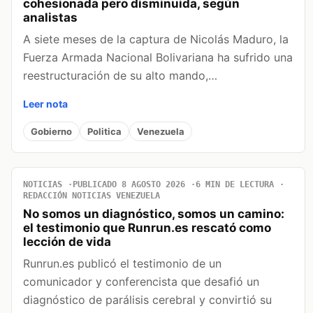
cohesionada pero disminuida, según
analistas
A siete meses de la captura de Nicolás Maduro, la
Fuerza Armada Nacional Bolivariana ha sufrido una
reestructuración de su alto mando,…
Leer nota
Gobierno
Politica
Venezuela
NOTICIAS
PUBLICADO 8 AGOSTO 2026
6 MIN DE LECTURA
REDACCIÓN NOTICIAS VENEZUELA
No somos un diagnóstico, somos un camino:
el testimonio que Runrun.es rescató como
lección de vida
Runrun.es publicó el testimonio de un
comunicador y conferencista que desafió un
diagnóstico de parálisis cerebral y convirtió su