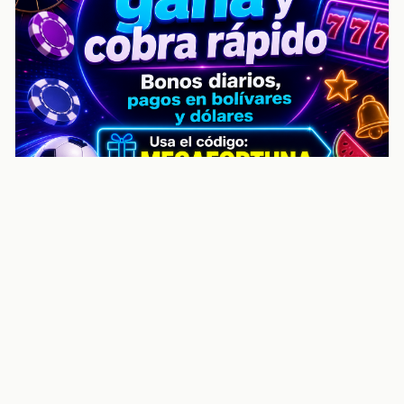
noticiasvenezuela.co – Улучшить
helpful content score Noticias
Venezuela | Noticias, economía y
trámites: context
Guia actualizada sobre Улучшить helpful content