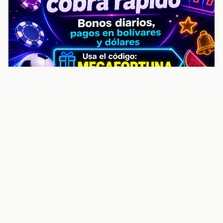
noticiasvenezuela.co – Улучшить
helpful content score Noticias
Venezuela | Noticias, economía y
trámites: context
Guia actualizada sobre Улучшить helpful content
score Noticias Venezuela | Noticias, economía y
trámites: contexto, puntos clave, preguntas frecuentes