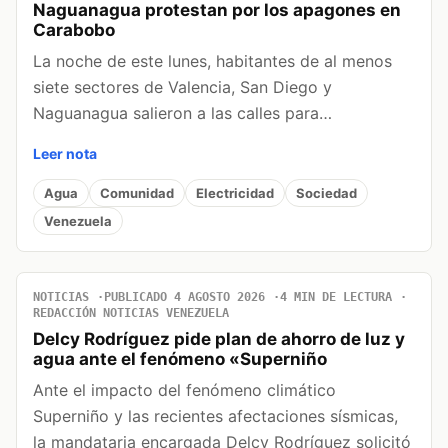
Naguanagua protestan por los apagones en
Carabobo
La noche de este lunes, habitantes de al menos
siete sectores de Valencia, San Diego y
Naguanagua salieron a las calles para…
Leer nota
Agua
Comunidad
Electricidad
Sociedad
Venezuela
NOTICIAS
PUBLICADO 4 AGOSTO 2026
4 MIN DE LECTURA
REDACCIÓN NOTICIAS VENEZUELA
Delcy Rodríguez pide plan de ahorro de luz y
agua ante el fenómeno «Superniño
Ante el impacto del fenómeno climático
Superniño y las recientes afectaciones sísmicas,
la mandataria encargada Delcy Rodríguez solicitó