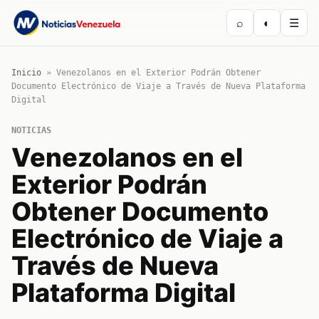
⌕
◐
☰
Inicio
»
Venezolanos en el Exterior Podrán Obtener
Documento Electrónico de Viaje a Través de Nueva Plataforma
Digital
NOTICIAS
Venezolanos en el
Exterior Podrán
Obtener Documento
Electrónico de Viaje a
Través de Nueva
Plataforma Digital