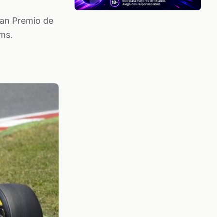
ran Premio de
ams.