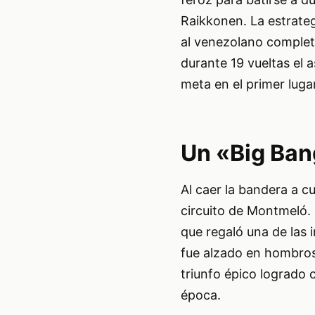
Raikkonen. La estrateg
al venezolano completa
durante 19 vueltas el
meta en el primer lugar
Un «Big Ba
Al caer la bandera a c
circuito de Montmeló. 
que regaló una de las 
fue alzado en hombros
triunfo épico logrado 
época.