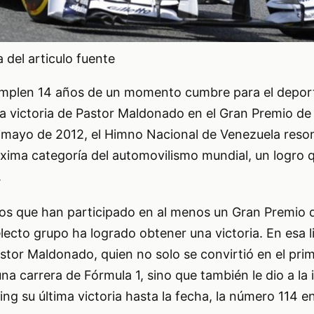
del articulo fuente
umplen 14 años de un momento cumbre para el depor
ca victoria de Pastor Maldonado en el Gran Premio d
e mayo de 2012, el Himno Nacional de Venezuela reso
áxima categoría del automovilismo mundial, un logro 
.
otos que han participado en al menos un Gran Premio 
lecto grupo ha logrado obtener una victoria. En esa l
stor Maldonado, quien no solo se convirtió en el prim
a carrera de Fórmula 1, sino que también le dio a la 
ng su última victoria hasta la fecha, la número 114 en