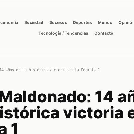
Economía
Sociedad
Sucesos
Deportes
Mundo
Opinió
Tecnología / Tendencias
Contacto
14 años de su histórica victoria en la Fórmula 1
 Maldonado: 14 a
istórica victoria 
a 1