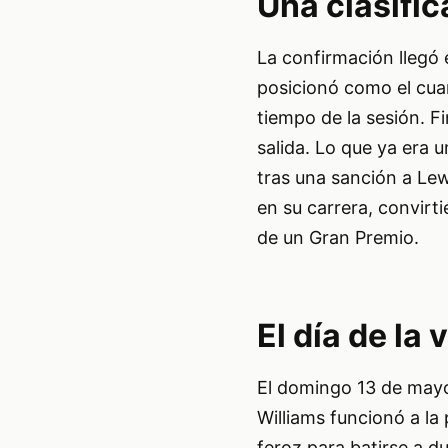
Una clasific
La confirmación llegó 
posicionó como el cua
tiempo de la sesión. F
salida. Lo que ya era 
tras una sanción a Lew
en su carrera, convirt
de un Gran Premio.
El día de la 
El domingo 13 de mayo,
Williams funcionó a la
feroz para batirse a d