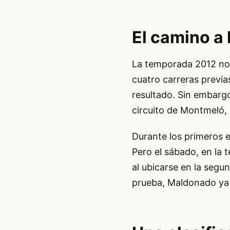
El camino a 
La temporada 2012 no
cuatro carreras previ
resultado. Sin embargo
circuito de Montmeló, s
Durante los primeros e
Pero el sábado, en la t
al ubicarse en la seg
prueba, Maldonado ya m