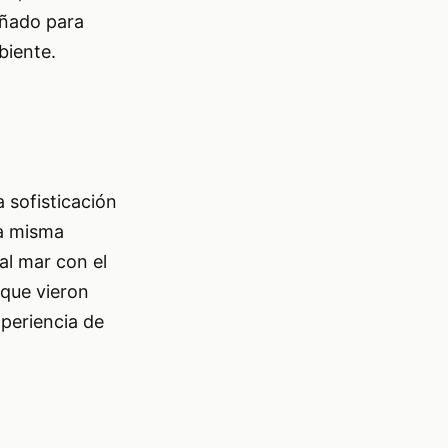
eñado para
biente.
 sofisticación
la misma
al mar con el
 que vieron
xperiencia de