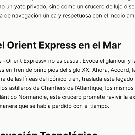
 un yate privado, sino como un crucero de lujo dis
ia de navegación única y respetuosa con el medio am
l Orient Express en el Mar
 «Orient Express» no es casual. Evoca el glamour y la
es en tren de principios del siglo XX. Ahora, Accord, 
 de las líneas del icónico tren, traslada este legado 
os astilleros de Chantiers de l’Atlantique, los mismos
tlántico Normandie, este crucero promete revivir la e
manera que se había perdido con el tiempo.