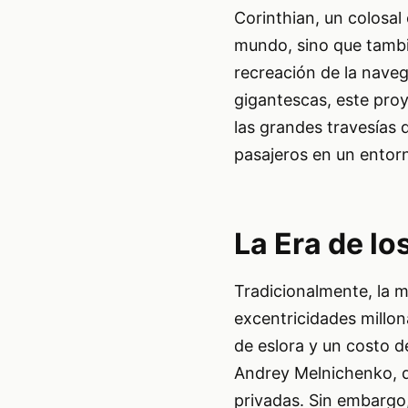
Corinthian, un colosal
mundo, sino que tambié
recreación de la naveg
gigantescas, este proy
las grandes travesías 
pasajeros en un entor
La Era de l
Tradicionalmente, la 
excentricidades millon
de eslora y un costo de
Andrey Melnichenko, d
privadas. Sin embargo,