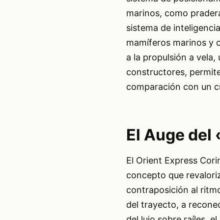
marinos, como pradera
sistema de inteligenci
mamíferos marinos y o
a la propulsión a vela,
constructores, permite
comparación con un cr
El Auge del
El Orient Express Cori
concepto que revaloriz
contraposición al ritmo
del trayecto, a reconec
del lujo sobre raíles, 