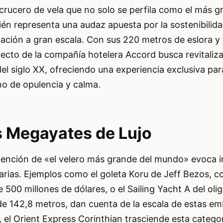
 crucero de vela que no solo se perfila como el más g
n representa una audaz apuesta por la sostenibilida
ación a gran escala. Con sus 220 metros de eslora y 
ecto de la compañía hotelera Accord busca revitalizar
del siglo XX, ofreciendo una experiencia exclusiva par
no de opulencia y calma.
os Megayates de Lujo
mención de «el velero más grande del mundo» evoca 
arias. Ejemplos como el goleta Koru de Jeff Bezos, 
 500 millones de dólares, o el Sailing Yacht A del oli
e 142,8 metros, dan cuenta de la escala de estas e
 el Orient Express Corinthian trasciende esta categor