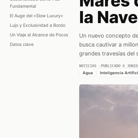
Mares q
Fundamental
la Nav
El Auge del «Slow Luxury»
Lujo y Exclusividad a Bordo
Un Viaje al Alcance de Pocos
Un nuevo concepto de 
busca cautivar a millon
Datos clave
grandes travesías del
NOTICIAS
PUBLICADO 6 JUNIO
Agua
Inteligencia Artific