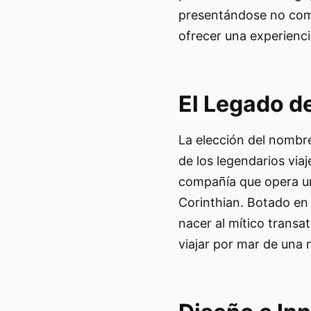
presentándose no como
ofrecer una experienc
El Legado de
La elección del nombre
de los legendarios viaj
compañía que opera una
Corinthian. Botado en l
nacer al mítico transa
viajar por mar de una 