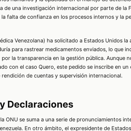
a de una investigación internacional por parte de la
 la falta de confianza en los procesos internos y la 
dica Venezolana) ha solicitado a Estados Unidos la 
ría para rastrear medicamentos enviados, lo que in
n por la transparencia en la gestión pública. Aunque n
ado con el caso Quero, este pedido se inscribe en u
rendición de cuentas y supervisión internacional.
y Declaraciones
 la ONU se suma a una serie de pronunciamientos int
Venezuela. En otro ámbito, el expresidente de Estado