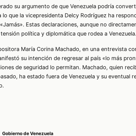
erado su argumento de que Venezuela podría converti
a lo que la vicepresidenta Delcy Rodríguez ha respon
«Jamás». Estas declaraciones, aunque no directament
a tensión política y diplomática que rodea a Venezuela
 opositora María Corina Machado, en una entrevista co
festó su intención de regresar al país «lo más pron
iones de seguridad lo permitan. Machado, quien recib
pasado, ha estado fuera de Venezuela y su eventual r
o.
Gobierno de Venezuela