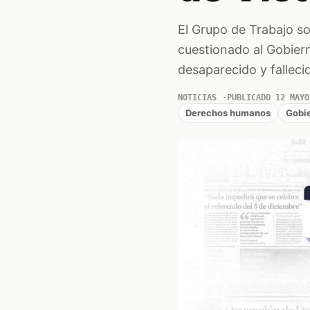
El Grupo de Trabajo s
cuestionado al Gobier
desaparecido y falleci
NOTICIAS
PUBLICADO 12 MAYO
Derechos humanos
Gobi