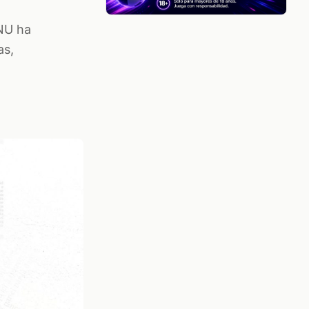
ONU ha
as,