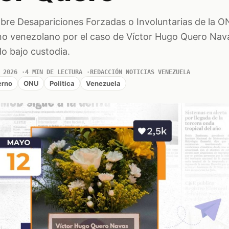
obre Desapariciones Forzadas o Involuntarias de la 
no venezolano por el caso de Víctor Hugo Quero Nav
do bajo custodia.
 2026
4 MIN DE LECTURA
REDACCIÓN NOTICIAS VENEZUELA
erno
ONU
Politica
Venezuela