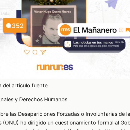
del articulo fuente
onales y Derechos Humanos
bre las Desapariciones Forzadas o Involuntarias de l
s (ONU) ha dirigido un cuestionamiento formal al Go