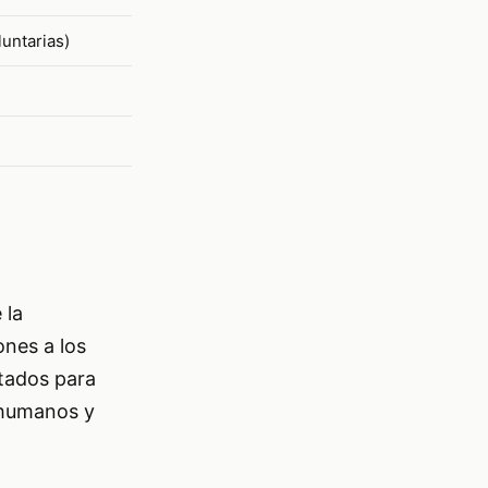
untarias)
 la
ones a los
tados para
 humanos y