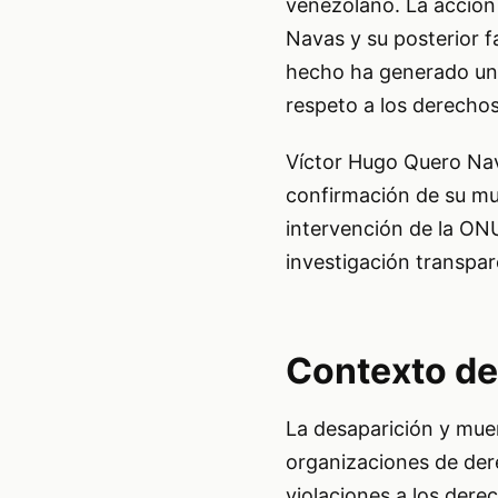
venezolano. La acción 
Navas y su posterior f
hecho ha generado una
respeto a los derecho
Víctor Hugo Quero Nav
confirmación de su mu
intervención de la ONU
investigación transpar
Contexto de
La desaparición y mue
organizaciones de der
violaciones a los der