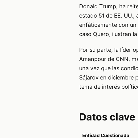
Donald Trump, ha reit
estado 51 de EE. UU., 
enfáticamente con un 
caso Quero, ilustran l
Por su parte, la líder
Amanpour de CNN, mani
una vez que las condic
Sájarov en diciembre 
tema de interés polític
Datos clave
Entidad Cuestionada