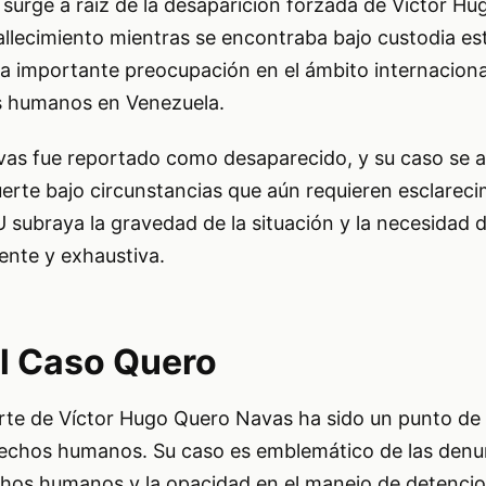
surge a raíz de la desaparición forzada de Víctor H
allecimiento mientras se encontraba bajo custodia est
 importante preocupación en el ámbito internacional
s humanos en Venezuela.
as fue reportado como desaparecido, y su caso se a
erte bajo circunstancias que aún requieren esclareci
 subraya la gravedad de la situación y la necesidad 
ente y exhaustiva.
l Caso Quero
rte de Víctor Hugo Quero Navas ha sido un punto de
echos humanos. Su caso es emblemático de las denu
echos humanos y la opacidad en el manejo de detenci