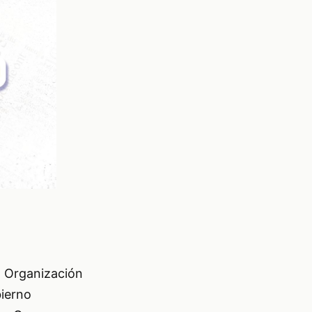
a Organización
bierno