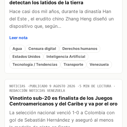
detectan los latidos de la tierra
Hace casi dos mil años, durante la dinastía Han
del Este , el erudito chino Zhang Heng diseñó un
dispositivo que, según…
Leer nota
Agua
Censura digital
Derechos humanos
Estados Unidos
Inteligencia Artificial
Tecnología / Tendencias
Transporte
Venezuela
NOTICIAS
PUBLICADO 9 AGOSTO 2026
5 MIN DE LECTURA
REDACCIÓN NOTICIAS VENEZUELA
Vinotinto sub-20 es finalista de los Juegos
Centroamericanos y del Caribe y va por el oro
La selección nacional venció 1-0 a Colombia con
gol de Sebastián Hernández y aseguró al menos