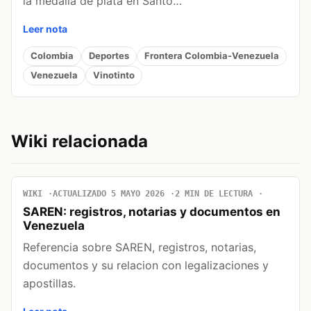
la medalla de plata en Santo…
Leer nota
Colombia
Deportes
Frontera Colombia-Venezuela
Venezuela
Vinotinto
Wiki relacionada
WIKI
ACTUALIZADO 5 MAYO 2026
2 MIN DE LECTURA
SAREN: registros, notarias y documentos en
Venezuela
Referencia sobre SAREN, registros, notarias,
documentos y su relacion con legalizaciones y
apostillas.