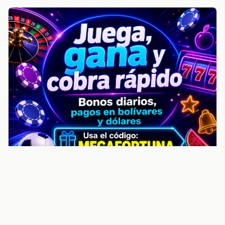
noticiasvenezuela.co – Улучшить