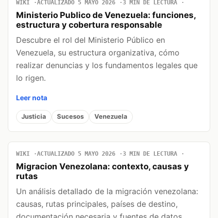
WIKI
ACTUALIZADO 5 MAYO 2026
3 MIN DE LECTURA
Ministerio Publico de Venezuela: funciones,
estructura y cobertura responsable
Descubre el rol del Ministerio Público en
Venezuela, su estructura organizativa, cómo
realizar denuncias y los fundamentos legales que
lo rigen.
Leer nota
Justicia
Sucesos
Venezuela
WIKI
ACTUALIZADO 5 MAYO 2026
3 MIN DE LECTURA
Migracion Venezolana: contexto, causas y
rutas
Un análisis detallado de la migración venezolana:
causas, rutas principales, países de destino,
documentación necesaria y fuentes de datos