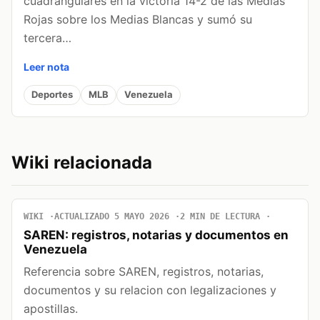
cuadrangulares en la victoria 14-2 de las Medias
Rojas sobre los Medias Blancas y sumó su
tercera…
Leer nota
Deportes
MLB
Venezuela
Wiki relacionada
WIKI
ACTUALIZADO 5 MAYO 2026
2 MIN DE LECTURA
SAREN: registros, notarias y documentos en
Venezuela
Referencia sobre SAREN, registros, notarias,
documentos y su relacion con legalizaciones y
apostillas.