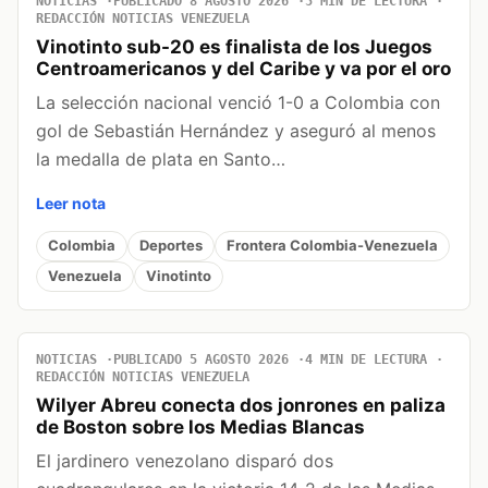
NOTICIAS
PUBLICADO 8 AGOSTO 2026
5 MIN DE LECTURA
REDACCIÓN NOTICIAS VENEZUELA
Vinotinto sub-20 es finalista de los Juegos
Centroamericanos y del Caribe y va por el oro
La selección nacional venció 1-0 a Colombia con
gol de Sebastián Hernández y aseguró al menos
la medalla de plata en Santo…
Leer nota
Colombia
Deportes
Frontera Colombia-Venezuela
Venezuela
Vinotinto
NOTICIAS
PUBLICADO 5 AGOSTO 2026
4 MIN DE LECTURA
REDACCIÓN NOTICIAS VENEZUELA
Wilyer Abreu conecta dos jonrones en paliza
de Boston sobre los Medias Blancas
El jardinero venezolano disparó dos