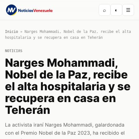
⌕
◐
☰
Inicio
»
Narges Mohammadi, Nobel de la Paz, recibe el alta
hospitalaria y se recupera en casa en Teherán
NOTICIAS
Narges Mohammadi,
Nobel de la Paz, recibe
el alta hospitalaria y se
recupera en casa en
Teherán
La activista iraní Narges Mohammadi, galardonada
con el Premio Nobel de la Paz 2023, ha recibido el