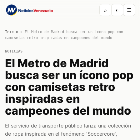
⌕
◐
☰
Inicio
»
El Metro de Madrid busca ser un ícono pop con
camisetas retro inspiradas en campeones del mundo
NOTICIAS
El Metro de Madrid
busca ser un ícono pop
con camisetas retro
inspiradas en
campeones del mundo
El servicio de transporte público lanza una colección
de ropa inspirada en el fenómeno 'Soccercore',