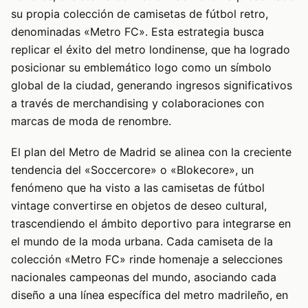
su propia colección de camisetas de fútbol retro,
denominadas «Metro FC». Esta estrategia busca
replicar el éxito del metro londinense, que ha logrado
posicionar su emblemático logo como un símbolo
global de la ciudad, generando ingresos significativos
a través de merchandising y colaboraciones con
marcas de moda de renombre.
El plan del Metro de Madrid se alinea con la creciente
tendencia del «Soccercore» o «Blokecore», un
fenómeno que ha visto a las camisetas de fútbol
vintage convertirse en objetos de deseo cultural,
trascendiendo el ámbito deportivo para integrarse en
el mundo de la moda urbana. Cada camiseta de la
colección «Metro FC» rinde homenaje a selecciones
nacionales campeonas del mundo, asociando cada
diseño a una línea específica del metro madrileño, en