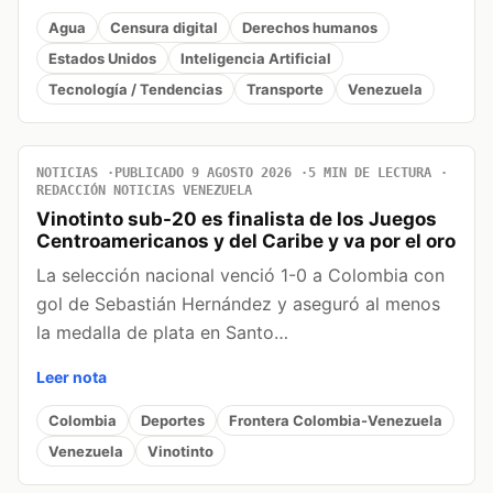
Agua
Censura digital
Derechos humanos
Estados Unidos
Inteligencia Artificial
Tecnología / Tendencias
Transporte
Venezuela
NOTICIAS
PUBLICADO 9 AGOSTO 2026
5 MIN DE LECTURA
REDACCIÓN NOTICIAS VENEZUELA
Vinotinto sub-20 es finalista de los Juegos
Centroamericanos y del Caribe y va por el oro
La selección nacional venció 1-0 a Colombia con
gol de Sebastián Hernández y aseguró al menos
la medalla de plata en Santo…
Leer nota
Colombia
Deportes
Frontera Colombia-Venezuela
Venezuela
Vinotinto