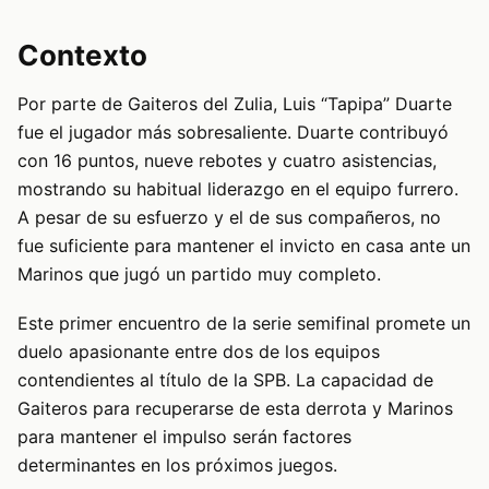
Contexto
Por parte de Gaiteros del Zulia, Luis “Tapipa” Duarte
fue el jugador más sobresaliente. Duarte contribuyó
con 16 puntos, nueve rebotes y cuatro asistencias,
mostrando su habitual liderazgo en el equipo furrero.
A pesar de su esfuerzo y el de sus compañeros, no
fue suficiente para mantener el invicto en casa ante un
Marinos que jugó un partido muy completo.
Este primer encuentro de la serie semifinal promete un
duelo apasionante entre dos de los equipos
contendientes al título de la SPB. La capacidad de
Gaiteros para recuperarse de esta derrota y Marinos
para mantener el impulso serán factores
determinantes en los próximos juegos.