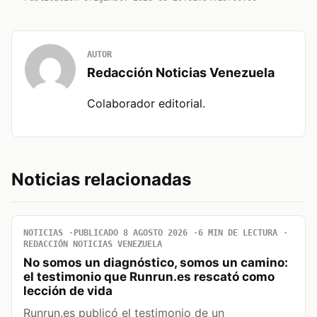
AUTOR
Redacción Noticias Venezuela
Colaborador editorial.
Noticias relacionadas
NOTICIAS
PUBLICADO 8 AGOSTO 2026
6 MIN DE LECTURA
REDACCIÓN NOTICIAS VENEZUELA
No somos un diagnóstico, somos un camino:
el testimonio que Runrun.es rescató como
lección de vida
Runrun.es publicó el testimonio de un