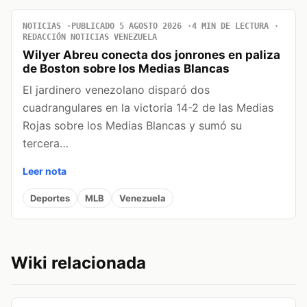
NOTICIAS
PUBLICADO 5 AGOSTO 2026
4 MIN DE LECTURA
REDACCIÓN NOTICIAS VENEZUELA
Wilyer Abreu conecta dos jonrones en paliza
de Boston sobre los Medias Blancas
El jardinero venezolano disparó dos
cuadrangulares en la victoria 14-2 de las Medias
Rojas sobre los Medias Blancas y sumó su
tercera…
Leer nota
Deportes
MLB
Venezuela
Wiki relacionada