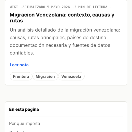
WIKI
ACTUALIZADO 5 MAYO 2026
3 MIN DE LECTURA
Migracion Venezolana: contexto, causas y
rutas
Un análisis detallado de la migración venezolana:
causas, rutas principales, países de destino,
documentación necesaria y fuentes de datos
confiables.
Leer nota
Frontera
Migracion
Venezuela
En esta pagina
Por que importa