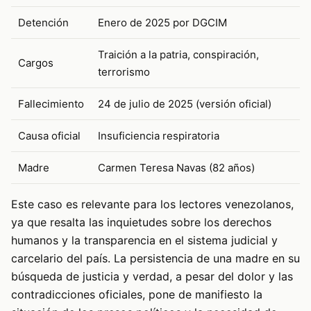
Detención
Enero de 2025 por DGCIM
Traición a la patria, conspiración,
Cargos
terrorismo
Fallecimiento
24 de julio de 2025 (versión oficial)
Causa oficial
Insuficiencia respiratoria
Madre
Carmen Teresa Navas (82 años)
Este caso es relevante para los lectores venezolanos,
ya que resalta las inquietudes sobre los derechos
humanos y la transparencia en el sistema judicial y
carcelario del país. La persistencia de una madre en su
búsqueda de justicia y verdad, a pesar del dolor y las
contradicciones oficiales, pone de manifiesto la