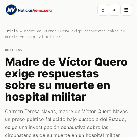
⌕
◐
☰
Inicio
»
Madre de Víctor Quero exige respuestas sobre su
muerte en hospital militar
NOTICIAS
Madre de Víctor Quero
exige respuestas
sobre su muerte en
hospital militar
Carmen Teresa Navas, madre de Víctor Quero Navas,
un preso político fallecido bajo custodia del Estado,
exige una investigación exhaustiva sobre las
circunstancias de su muerte en un hospital militar.