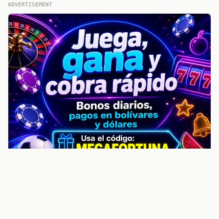
ADVERTISEMENT
noticiasvenezuela.co – Улучшить