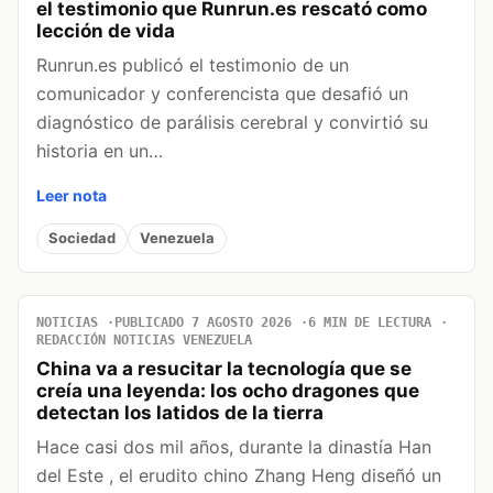
el testimonio que Runrun.es rescató como
lección de vida
Runrun.es publicó el testimonio de un
comunicador y conferencista que desafió un
diagnóstico de parálisis cerebral y convirtió su
historia en un…
Leer nota
Sociedad
Venezuela
NOTICIAS
PUBLICADO 7 AGOSTO 2026
6 MIN DE LECTURA
REDACCIÓN NOTICIAS VENEZUELA
China va a resucitar la tecnología que se
creía una leyenda: los ocho dragones que
detectan los latidos de la tierra
Hace casi dos mil años, durante la dinastía Han
del Este , el erudito chino Zhang Heng diseñó un