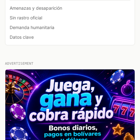
Amenazas y desaparición
Sin rastro oficial
Demanda humanitaria
Datos clave
ADVERTISEMENT