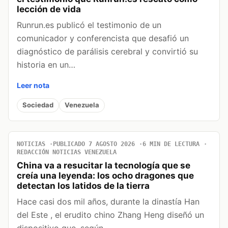
lección de vida
Runrun.es publicó el testimonio de un
comunicador y conferencista que desafió un
diagnóstico de parálisis cerebral y convirtió su
historia en un…
Leer nota
Sociedad
Venezuela
NOTICIAS
PUBLICADO 7 AGOSTO 2026
6 MIN DE LECTURA
REDACCIÓN NOTICIAS VENEZUELA
China va a resucitar la tecnología que se
creía una leyenda: los ocho dragones que
detectan los latidos de la tierra
Hace casi dos mil años, durante la dinastía Han
del Este , el erudito chino Zhang Heng diseñó un
dispositivo que, según…