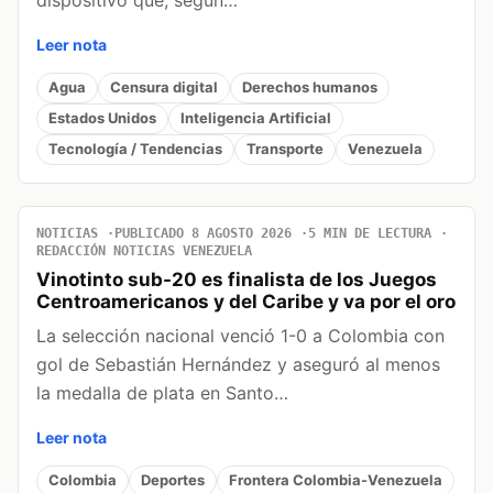
Leer nota
Agua
Censura digital
Derechos humanos
Estados Unidos
Inteligencia Artificial
Tecnología / Tendencias
Transporte
Venezuela
NOTICIAS
PUBLICADO 8 AGOSTO 2026
5 MIN DE LECTURA
REDACCIÓN NOTICIAS VENEZUELA
Vinotinto sub-20 es finalista de los Juegos
Centroamericanos y del Caribe y va por el oro
La selección nacional venció 1-0 a Colombia con
gol de Sebastián Hernández y aseguró al menos
la medalla de plata en Santo…
Leer nota
Colombia
Deportes
Frontera Colombia-Venezuela