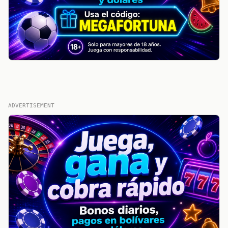
ADVERTISEMENT