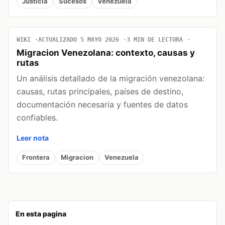
Justicia
Sucesos
Venezuela
WIKI
ACTUALIZADO 5 MAYO 2026
3 MIN DE LECTURA
Migracion Venezolana: contexto, causas y
rutas
Un análisis detallado de la migración venezolana:
causas, rutas principales, países de destino,
documentación necesaria y fuentes de datos
confiables.
Leer nota
Frontera
Migracion
Venezuela
En esta pagina