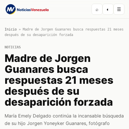
⌕
◐
☰
Inicio
»
Madre de Jorgen Guanares busca respuestas 21 meses
después de su desaparición forzada
NOTICIAS
Madre de Jorgen
Guanares busca
respuestas 21 meses
después de su
desaparición forzada
María Emely Delgado continúa la incansable búsqueda
de su hijo Jorgen Yoneyker Guanares, fotógrafo