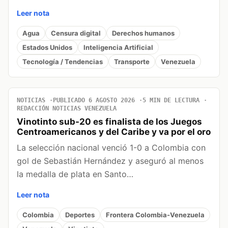
Leer nota
Agua
Censura digital
Derechos humanos
Estados Unidos
Inteligencia Artificial
Tecnología / Tendencias
Transporte
Venezuela
NOTICIAS
PUBLICADO 6 AGOSTO 2026
5 MIN DE LECTURA
REDACCIÓN NOTICIAS VENEZUELA
Vinotinto sub-20 es finalista de los Juegos
Centroamericanos y del Caribe y va por el oro
La selección nacional venció 1-0 a Colombia con
gol de Sebastián Hernández y aseguró al menos
la medalla de plata en Santo…
Leer nota
Colombia
Deportes
Frontera Colombia-Venezuela