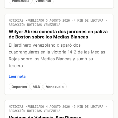
Venezuela
Vinotinto
NOTICIAS
PUBLICADO 5 AGOSTO 2026
4 MIN DE LECTURA
REDACCIÓN NOTICIAS VENEZUELA
Wilyer Abreu conecta dos jonrones en paliza
de Boston sobre los Medias Blancas
El jardinero venezolano disparó dos
cuadrangulares en la victoria 14-2 de las Medias
Rojas sobre los Medias Blancas y sumó su
tercera…
Leer nota
Deportes
MLB
Venezuela
NOTICIAS
PUBLICADO 4 AGOSTO 2026
5 MIN DE LECTURA
REDACCIÓN NOTICIAS VENEZUELA
Vecinos de Valencia, San Diego y