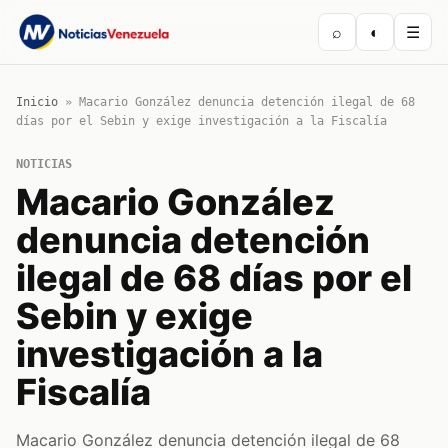
⌕
◐
☰
Inicio
»
Macario González denuncia detención ilegal de 68
días por el Sebin y exige investigación a la Fiscalía
NOTICIAS
Macario González
denuncia detención
ilegal de 68 días por el
Sebin y exige
investigación a la
Fiscalía
Macario González denuncia detención ilegal de 68