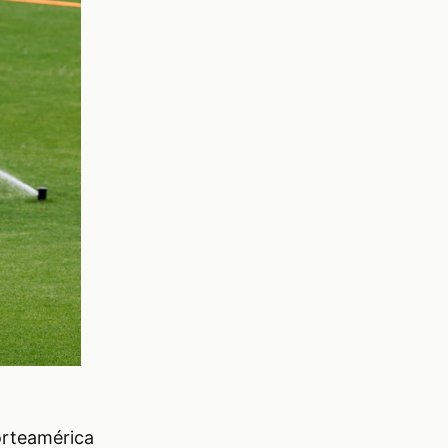
orteamérica