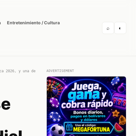
n
Entretenimiento / Cultura
⌕
◐
ca 2026, y una de
ADVERTISEMENT
se