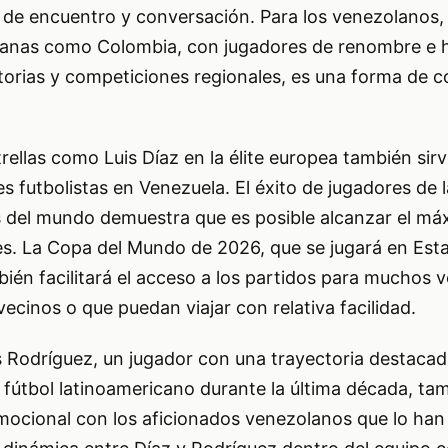
de encuentro y conversación. Para los venezolanos, 
anas como Colombia, con jugadores de renombre e h
torias y competiciones regionales, es una forma de c
trellas como Luis Díaz en la élite europea también sir
s futbolistas en Venezuela. El éxito de jugadores de l
 del mundo demuestra que es posible alcanzar el máx
des. La Copa del Mundo de 2026, que se jugará en Est
ién facilitará el acceso a los partidos para muchos 
vecinos o que puedan viajar con relativa facilidad.
 Rodríguez, un jugador con una trayectoria destacad
l fútbol latinoamericano durante la última década, ta
mocional con los aficionados venezolanos que lo han 