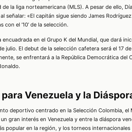
 de la liga norteamericana (MLS). A pesar de ello, Día
al señalar: «El capitán sigue siendo James Rodrígue
con el ’10’ de la selección.
encuadrada en el Grupo K del Mundial, que dará inici
de julio. El debut de la selección cafetera será el 17 d
ente, se enfrentará a la República Democrática del 
Ronaldo.
 para Venezuela y la Diáspor
nto deportivo centrado en la Selección Colombia, el 
un gran interés en Venezuela y entre la diáspora ven
ás popular en la región, y los torneos internacionale