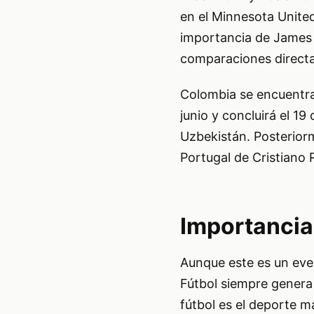
en el Minnesota United
importancia de James 
comparaciones directas 
Colombia se encuentra 
junio y concluirá el 19 
Uzbekistán. Posteriorm
Portugal de Cristiano 
Importancia
Aunque este es un eve
Fútbol siempre genera 
fútbol es el deporte m