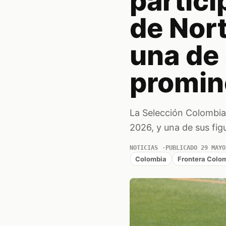
partici
de Nor
una de
promine
La Selección Colombia
2026, y una de sus fig
NOTICIAS
PUBLICADO 29 MAYO
Colombia
Frontera Colo