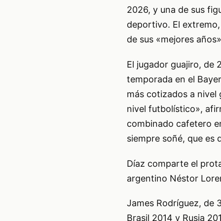
2026, y una de sus fi
deportivo. El extremo,
de sus «mejores años» 
El jugador guajiro, de
temporada en el Bayer
más cotizados a nivel 
nivel futbolístico», a
combinado cafetero en
siempre soñé, que es d
Díaz comparte el prot
argentino Néstor Lore
James Rodríguez, de 34
Brasil 2014 y Rusia 20