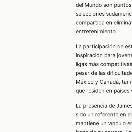
del Mundo son puntos 
selecciones sudameric
compartida en elimina
entretenimiento.
La participación de es
inspiración para jóvene
ligas más competitivas
pesar de las dificulta
México y Canadá, tamb
que residen en países 
La presencia de James
sido un referente en e
mantiene un vínculo e