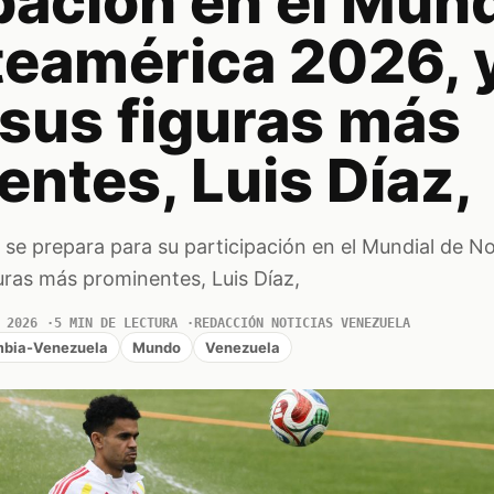
pación en el Mund
teamérica 2026, 
 sus figuras más
ntes, Luis Díaz,
 se prepara para su participación en el Mundial de N
uras más prominentes, Luis Díaz,
 2026
5 MIN DE LECTURA
REDACCIÓN NOTICIAS VENEZUELA
mbia-Venezuela
Mundo
Venezuela